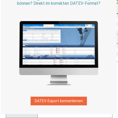
Verfügbare PDF-Vorlagen nach
Modul
Angebote