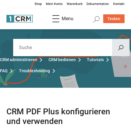
Shop
Mein Konto
Warenkorb
Dokumentation
Kontakt
Menu
Testen
CRM administrieren
CRM bedienen
Tutorials
FAQ
Troubleshooting
CRM PDF Plus konfigurieren
und verwenden