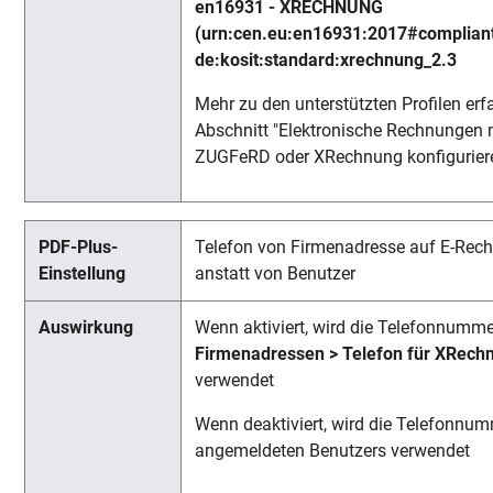
en16931 - XRECHNUNG
(urn:cen.eu:en16931:2017#complian
de:kosit:standard:xrechnung_2.3
Mehr zu den unterstützten Profilen erf
Abschnitt "Elektronische Rechnungen 
ZUGFeRD oder XRechnung konfiguriere
Telefon von Firmenadresse auf E-Rec
anstatt von Benutzer
Wenn aktiviert, wird die Telefonnumme
Firmenadressen > Telefon für XRech
verwendet
Wenn deaktiviert, wird die Telefonnu
angemeldeten Benutzers verwendet