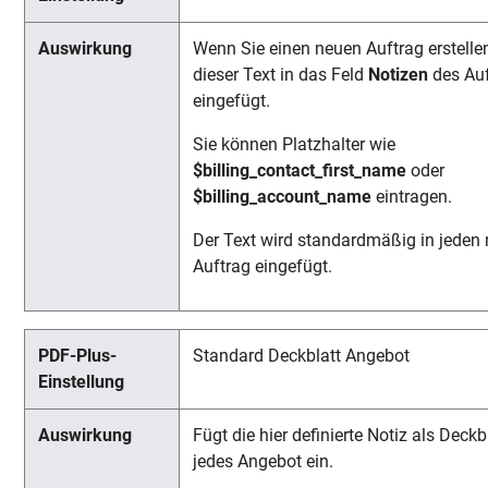
Wenn Sie einen neuen Auftrag erstellen
dieser Text in das Feld
Notizen
des Auf
eingefügt.
Sie können Platzhalter wie
$billing_contact_first_name
oder
$billing_account_name
eintragen.
Der Text wird standardmäßig in jeden
Auftrag eingefügt.
Standard Deckblatt Angebot
Fügt die hier definierte Notiz als Deckbl
jedes Angebot ein.