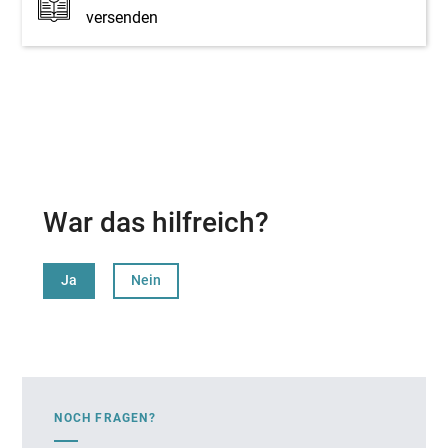
versenden
War das hilfreich?
Ja
Nein
NOCH FRAGEN?