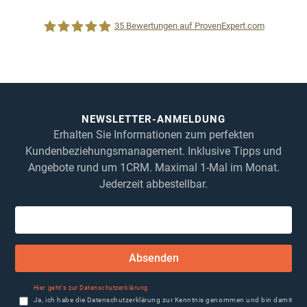
35
Bewertungen auf ProvenExpert.com
1CRM System
NEWSLETTER-ANMELDUNG
Erhalten Sie Informationen zum perfekten
Kundenbeziehungsmanagement. Inklusive Tipps und
Angebote rund um 1CRM. Maximal 1-Mal im Monat.
Jederzeit abbestellbar.
Absenden
Hier geht's zur Datenschutzerklärung
Ja, ich habe die Datenschutzerklärung zur Kenntnis genommen und bin damit