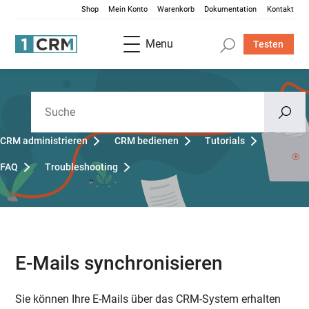
Shop
Mein Konto
Warenkorb
Dokumentation
Kontakt
Menu
Testen
CRM administrieren
CRM bedienen
Tutorials
FAQ
Troubleshooting
E-Mails synchronisieren
Sie können Ihre E-Mails über das CRM-System erhalten