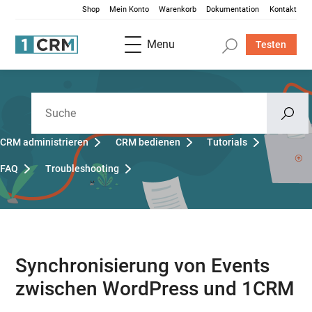
Shop
Mein Konto
Warenkorb
Dokumentation
Kontakt
Menu
Testen
CRM administrieren
CRM bedienen
Tutorials
FAQ
Troubleshooting
Synchronisierung von Events
zwischen WordPress und 1CRM