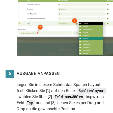
6
AUSGABE ANPASSEN
Legen Sie in diesem Schritt das Spalten-Layout
fest. Klicken Sie [1] auf den Reiter
Spaltenlayout
, wählen Sie über [2]
bspw. das
Feld auswählen
Feld
aus und [3] ziehen Sie es per Drag-and-
Typ
Drop an die gewünschte Position.