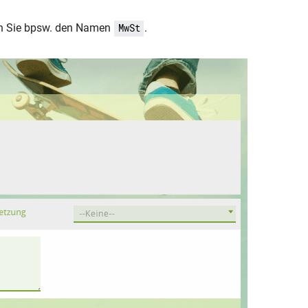
ben Sie bpsw. den Namen
.
MwSt