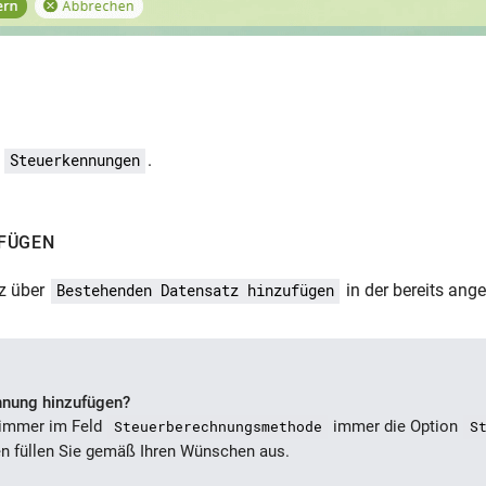
u
.
Steuerkennungen
UFÜGEN
tz über
in der bereits ang
Bestehenden Datensatz hinzufügen
nnung hinzufügen?
immer im Feld
Steuerberechnungsmethode
immer die Option
S
en füllen Sie gemäß Ihren Wünschen aus.