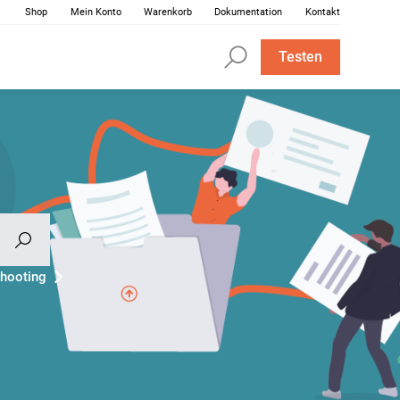
Shop
Mein Konto
Warenkorb
Dokumentation
Kontakt
Testen
hooting