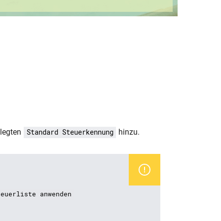
elegten
hinzu.
Standard Steuerkennung
teuerliste anwenden