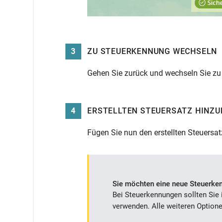
3
ZU STEUERKENNUNG WECHSELN
Gehen Sie zurück und wechseln Sie z
4
ERSTELLTEN STEUERSATZ HINZ
Fügen Sie nun den erstellten Steuersa
Sie möchten eine neue Steuerke
Bei Steuerkennungen sollten Sie
verwenden. Alle weiteren Option