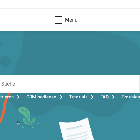
Menu
rieren
CRM bedienen
Tutorials
FAQ
Troubles