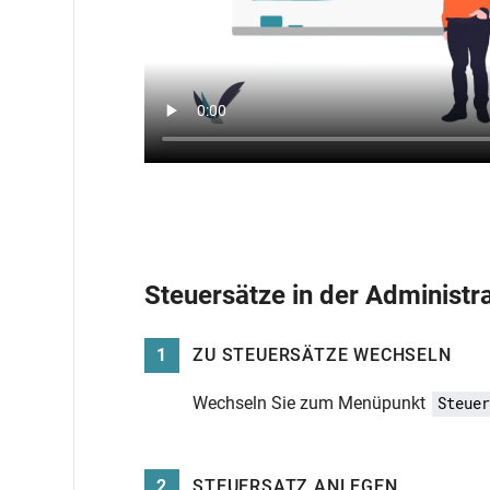
Steuersätze in der Administr
1
ZU STEUERSÄTZE WECHSELN
Wechseln Sie zum Menüpunkt
Steuer
2
STEUERSATZ ANLEGEN