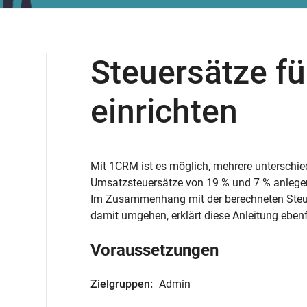
Steuersätze f
einrichten
Mit 1CRM ist es möglich, mehrere unterschie
Umsatzsteuersätze von 19 % und 7 % anlegen. 
Im Zusammenhang mit der berechneten Steue
damit umgehen, erklärt diese Anleitung ebenf
Voraussetzungen
Zielgruppen:
Admin