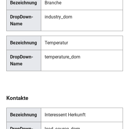
Branche
industry_dom
Temperatur
temperature_dom
Kontakte
Interessent Herkunft
lead_source_dom