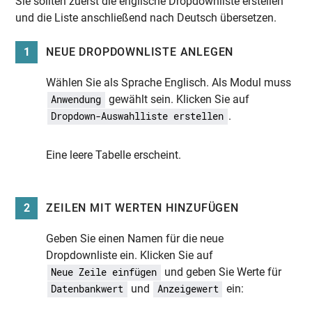
Sie sollten zuerst die englische Dropdownliste erstellen
und die Liste anschließend nach Deutsch übersetzen.
1
NEUE DROPDOWNLISTE ANLEGEN
Wählen Sie als Sprache Englisch. Als Modul muss
gewählt sein. Klicken Sie auf
Anwendung
.
Dropdown-Auswahlliste erstellen
Eine leere Tabelle erscheint.
2
ZEILEN MIT WERTEN HINZUFÜGEN
Geben Sie einen Namen für die neue
Dropdownliste ein. Klicken Sie auf
und geben Sie Werte für
Neue Zeile einfügen
und
ein:
Datenbankwert
Anzeigewert