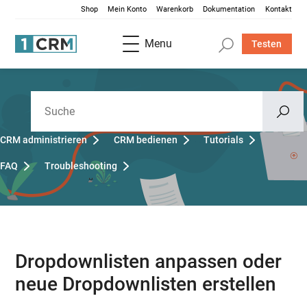
Shop
Mein Konto
Warenkorb
Dokumentation
Kontakt
Menu
Testen
CRM administrieren
CRM bedienen
Tutorials
FAQ
Troubleshooting
Dropdownlisten anpassen oder
neue Dropdownlisten erstellen