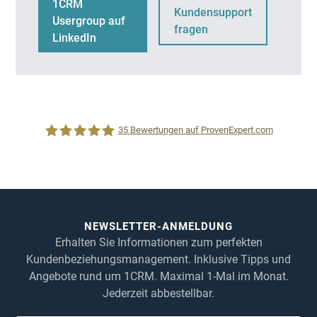
1CRM
Kundensupport
Usergroup auf
fragen
LinkedIn
35
Bewertungen auf ProvenExpert.com
1CRM System
NEWSLETTER-ANMELDUNG
Erhalten Sie Informationen zum perfekten
Kundenbeziehungsmanagement. Inklusive Tipps und
Angebote rund um 1CRM. Maximal 1-Mal im Monat.
Jederzeit abbestellbar.