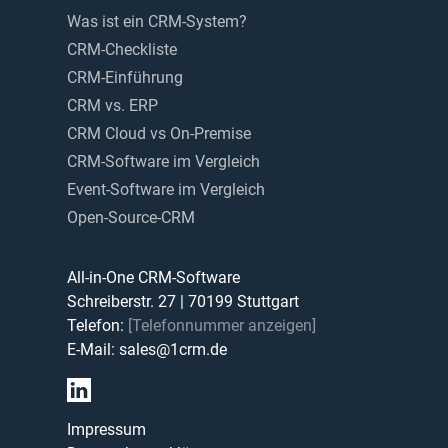
Was ist ein CRM-System?
CRM-Checkliste
CRM-Einführung
CRM vs. ERP
CRM Cloud vs On-Premise
CRM-Software im Vergleich
Event-Software im Vergleich
Open-Source-CRM
All-in-One CRM-Software
Schreiberstr. 27
|
70199
Stuttgart
Telefon:
[Telefonnummer anzeigen]
E-Mail:
sales@1crm.de
Impressum