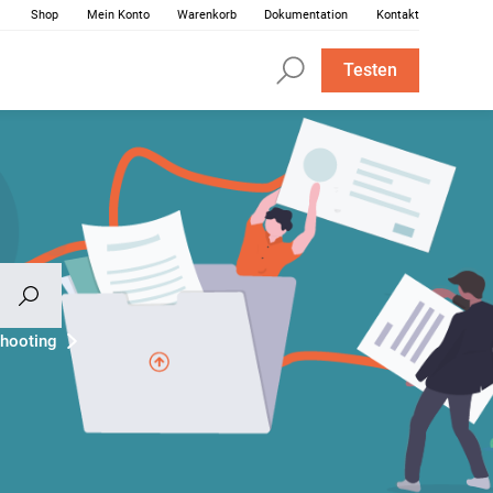
Shop
Mein Konto
Warenkorb
Dokumentation
Kontakt
Testen
hooting