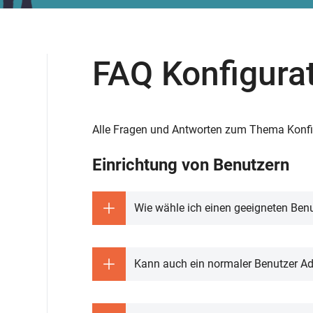
FAQ Konfigura
Alle Fragen und Antworten zum Thema Konfigu
Einrichtung von Benutzern
Wie wähle ich einen geeigneten Ben
Die richtige Wahl des Passworts ist 
Kann auch ein normaler Benutzer A
Benutzername:
Sie können beliebigen Benutzern im
Als Benutzernamen im CRM können 