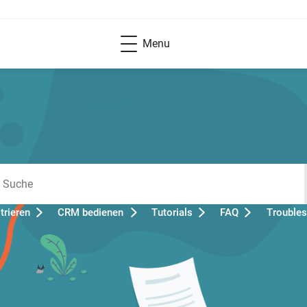
Menu
rieren
CRM bedienen
Tutorials
FAQ
Troubles