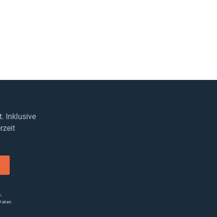
 Inklusive
rzeit
n,
Daten