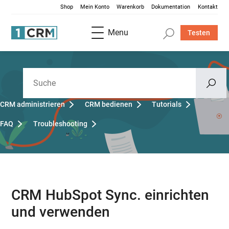
Shop
Mein Konto
Warenkorb
Dokumentation
Kontakt
Menu
Testen
CRM administrieren
CRM bedienen
Tutorials
FAQ
Troubleshooting
CRM HubSpot Sync. einrichten
und verwenden