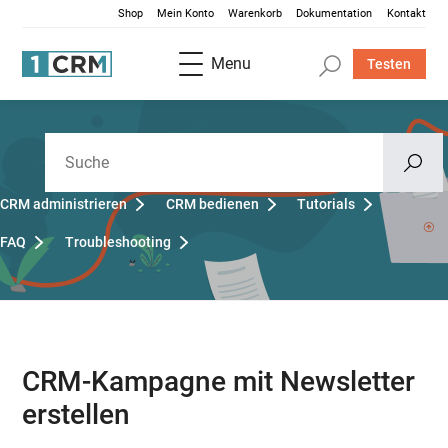
Shop
Mein Konto
Warenkorb
Dokumentation
Kontakt
Menu
Testen
CRM administrieren
CRM bedienen
Tutorials
FAQ
Troubleshooting
CRM-Kampagne mit Newsletter
erstellen