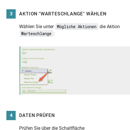
3
AKTION "WARTESCHLANGE" WÄHLEN
Wählen Sie unter
die Aktion
Mögliche Aktionen
:
Warteschlange
4
DATEN PRÜFEN
Prüfen Sie über die Schaltfläche