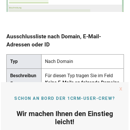
Ausschlussliste nach Domain, E-Mail-
Adressen oder ID
Nach Domain
Für diesen Typ tragen Sie im Feld
Keine E-Mails an folgende Domains
die gewünschten Domains ein und
trennen die Domains mit einem
Komma. Beispiel:
example.com, example.de,
example.org