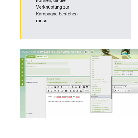
können, da die
Verknüpfung zur
Kampagne bestehen
muss.