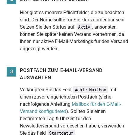
Hier gibt es mehrere Pflichtfelder, die zu beachten
sind. Der Name sollte für Sie klar zuordenbar sein.
Setzen Sie den Status auf
, ansonsten
Aktiv
können Sie später keinen Versand vornehmen, da
Ihnen nur aktive E-Mail-Marketings für den Versand
angezeigt werden.
POSTFACH ZUM E-MAIL-VERSAND
3
AUSWÄHLEN
Verknüpfen Sie das Feld
mit
Wähle Mailbox
einem zuvor eingerichteten Postfach (siehe
nachfolgende Anleitung
Mailbox für den E-Mail-
Versand konfigurieren
). Sollten Sie einen
bestimmten Tag & Uhrzeit für den
Newsletterversand vorgesehen haben, verwenden
Sie das Feld
.
Startdatum