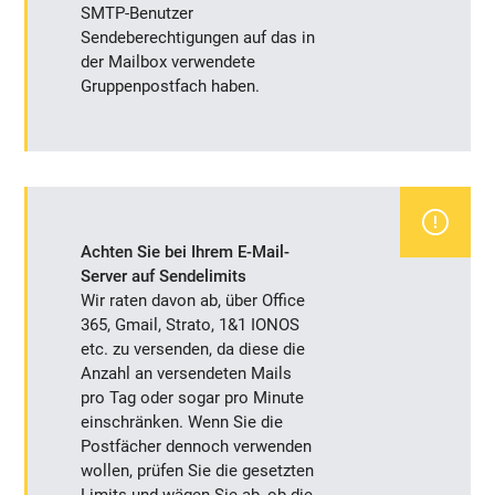
SMTP-Benutzer
Sendeberechtigungen auf das in
der Mailbox verwendete
Gruppenpostfach haben.
Achten Sie bei Ihrem E-Mail-
Server auf Sendelimits
Wir raten davon ab, über Office
365, Gmail, Strato, 1&1 IONOS
etc. zu versenden, da diese die
Anzahl an versendeten Mails
pro Tag oder sogar pro Minute
einschränken. Wenn Sie die
Postfächer dennoch verwenden
wollen, prüfen Sie die gesetzten
Limits und wägen Sie ab, ob die