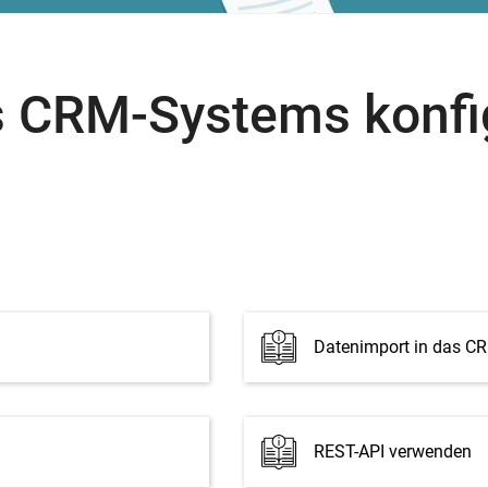
es CRM-Systems konfi
Datenimport in das C
REST-API verwenden