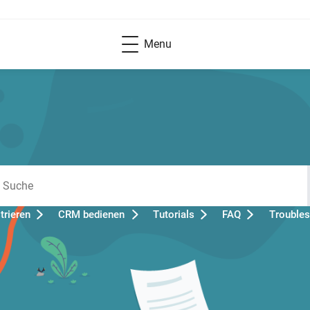
Menu
rieren
CRM bedienen
Tutorials
FAQ
Troubles