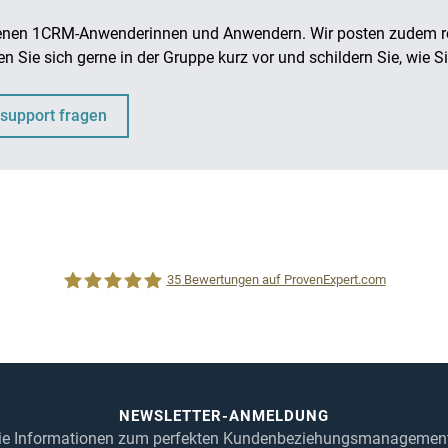
fahrenen 1CRM-Anwenderinnen und Anwendern. Wir posten zudem 
n Sie sich gerne in der Gruppe kurz vor und schildern Sie, wie 
support fragen
35
Bewertungen auf ProvenExpert.com
1CRM System
NEWSLETTER-ANMELDUNG
Sie Informationen zum perfekten Kundenbeziehungsmanagement.