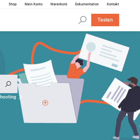
Shop
Mein Konto
Warenkorb
Dokumentation
Kontakt
Testen
hooting