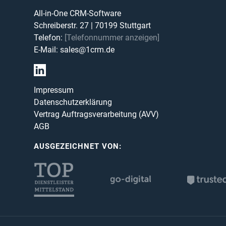
All-in-One CRM-Software
Schreiberstr. 27
|
70199
Stuttgart
Telefon:
[Telefonnummer anzeigen]
E-Mail:
sales@1crm.de
Impressum
Datenschutzerklärung
Vertrag Auftragsverarbeitung (AVV)
AGB
AUSGEZEICHNET VON: