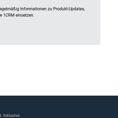
regelmäßig Informationen zu Produkt-Updates,
Sie 1CRM einsetzen.
 Inklusive