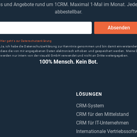
s und Angebote rund um 1CRM. Maximal 1-Mal im Monat. Jede
abbestellbar.
Absenden
Hier geht's zur Datenschutzerklärung
Ja, ich habe die Datenschutzerklärung zur Kenntnis genommen und bin damit einverstande
dass die von mir angegebenen Daten elektronisch erhoben und gespeichert werden. Meine 
werden nur intern von der visual4 GmbH verwendet und nicht an Dritte weitergegeben.
100% Mensch. Kein Bot.
LÖSUNGEN
CRM-System
CRM für den Mittelstand
CRM für IT-Unternehmen
Internationale Vertriebssoft