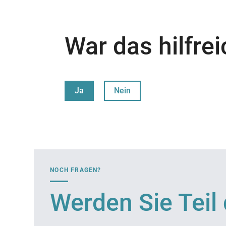
War das hilfrei
Ja
Nein
NOCH FRAGEN?
Werden Sie Tei