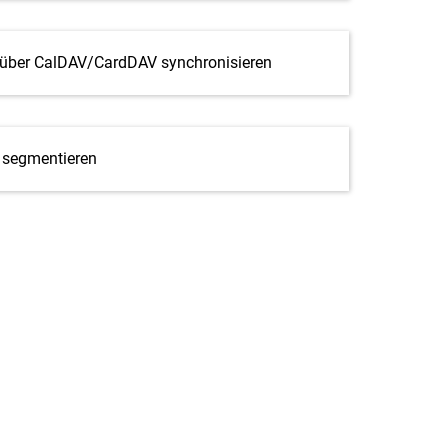
 über CalDAV/CardDAV synchronisieren
 segmentieren