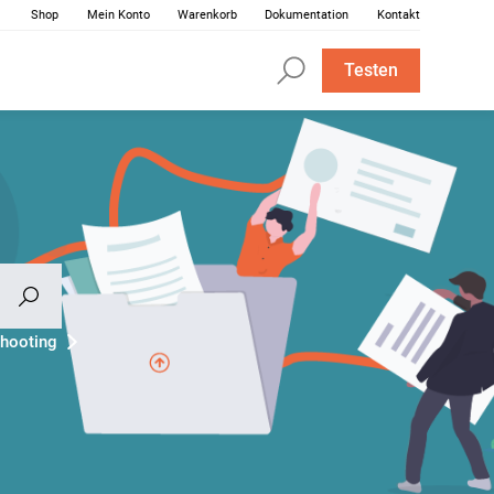
Shop
Mein Konto
Warenkorb
Dokumentation
Kontakt
Testen
hooting