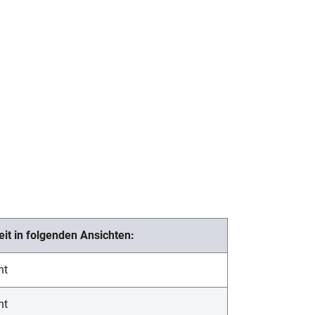
it in folgenden Ansichten:
ht
ht