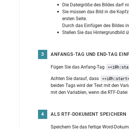
Die Dateigröße des Bildes darf ni
Sie müssen das Bild in die Kopfze
ersten Seite.
Durch das Einfügen des Bildes in 
Stellen Sie das Hintergrundbild 
3
ANFANGS-TAG UND END-TAG EIN
Fügen Sie das Anfang-Tag
<<i@h:sta
Achten Sie darauf, dass
<<i@h:start
beiden Tags wird der Text mit den Varia
mit den Variablen, wenn die RTF-Datei 
4
ALS RTF-DOKUMENT SPEICHERN
Speichern Sie das fertige Word-Dokumen