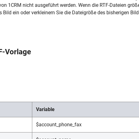
 von 1CRM nicht ausgeführt werden. Wenn die RTF-Dateien größer
 Bild ein oder verkleinern Sie die Dateigröße des bisherigen Bild
F-Vorlage
Variable
$account_phone_fax