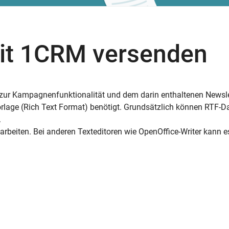
mit 1CRM versenden
ur Kampagnenfunktionalität und dem darin enthaltenen Newslet
Vorlage (Rich Text Format) benötigt. Grundsätzlich können RTF
.
arbeiten. Bei anderen Texteditoren wie OpenOffice-Writer kann