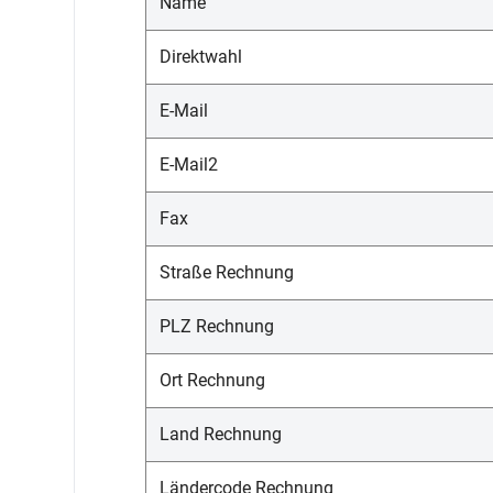
Name
Direktwahl
E-Mail
E-Mail2
Fax
Straße Rechnung
PLZ Rechnung
Ort Rechnung
Land Rechnung
Ländercode Rechnung