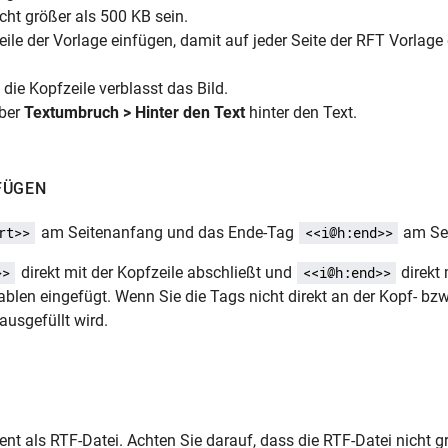
cht größer als 500 KB sein.
ile der Vorlage einfügen, damit auf jeder Seite der RFT Vorlage 
die Kopfzeile verblasst das Bild.
über
Textumbruch > Hinter den Text
hinter den Text.
FÜGEN
am Seitenanfang und das Ende-Tag
am Sei
rt>>
<<i@h:end>>
direkt mit der Kopfzeile abschließt und
direkt 
>>
<<i@h:end>>
blen eingefügt. Wenn Sie die Tags nicht direkt an der Kopf- bzw.
ausgefüllt wird.
t als RTF-Datei. Achten Sie darauf, dass die RTF-Datei nicht g