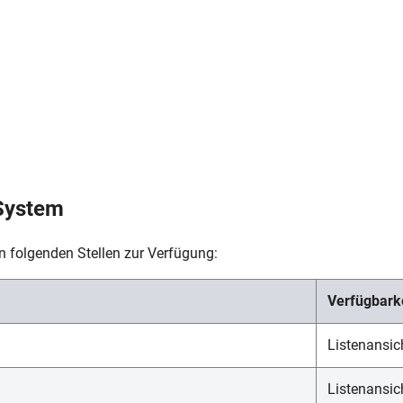
System
an folgenden Stellen zur Verfügung:
Verfügbarke
Listenansic
Listenansic