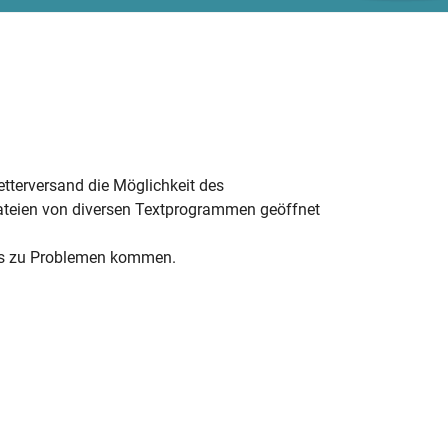
terversand die Möglichkeit des
-Dateien von diversen Textprogrammen geöffnet
 es zu Problemen kommen.