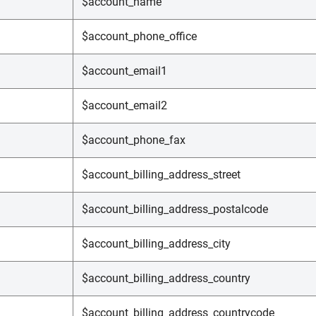
$account_name
$account_phone_office
$account_email1
$account_email2
$account_phone_fax
$account_billing_address_street
$account_billing_address_postalcode
$account_billing_address_city
$account_billing_address_country
$account_billing_address_countrycode