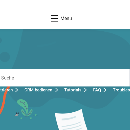
Menu
rieren
CRM bedienen
Tutorials
FAQ
Troubles