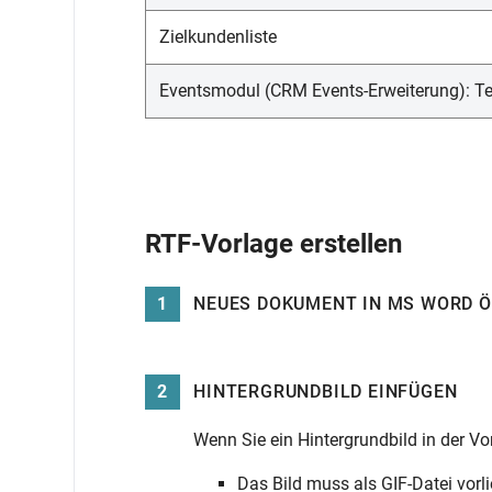
Zielkundenliste
Eventsmodul (CRM Events-Erweiterung): Te
RTF-Vorlage erstellen
1
NEUES DOKUMENT IN MS WORD 
2
HINTERGRUNDBILD EINFÜGEN
Wenn Sie ein Hintergrundbild in der Vor
Das Bild muss als GIF-Datei vorl