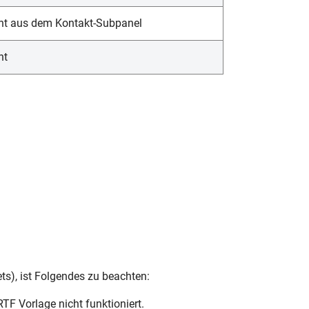
cht aus dem Kontakt-Subpanel
ht
ets), ist Folgendes zu beachten:
TF Vorlage nicht funktioniert.