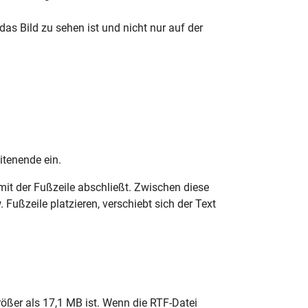
das Bild zu sehen ist und nicht nur auf der
tenende ein.
mit der Fußzeile abschließt. Zwischen diese
 Fußzeile platzieren, verschiebt sich der Text
rößer als 17,1 MB ist. Wenn die RTF-Datei