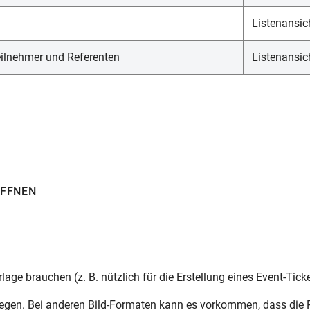
Listenansi
ilnehmer und Referenten
Listenansic
ÖFFNEN
lage brauchen (z. B. nützlich für die Erstellung eines Event-Tick
iegen. Bei anderen Bild-Formaten kann es vorkommen, dass die R