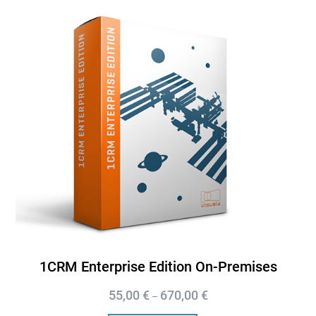
1CRM Enterprise Edition On-Premises
55,00
€
670,00
€
–