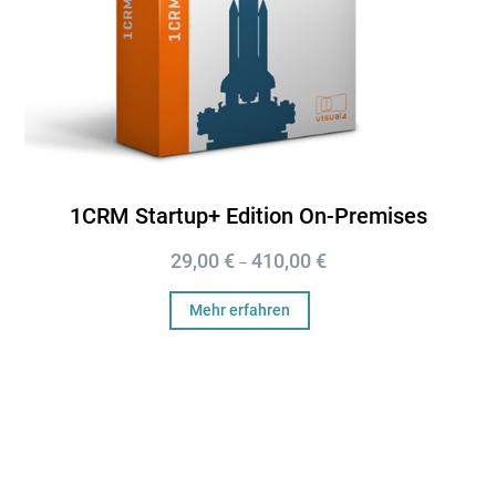
1CRM Startup+ Edition On-Premises
29,00
€
410,00
€
–
Mehr erfahren