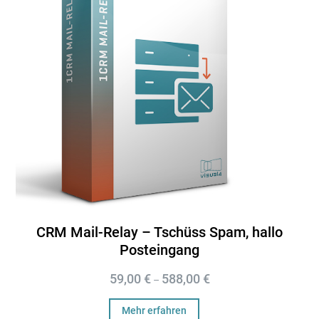
CRM Mail-Relay – Tschüss Spam, hallo
Posteingang
59,00
€
588,00
€
–
Mehr erfahren