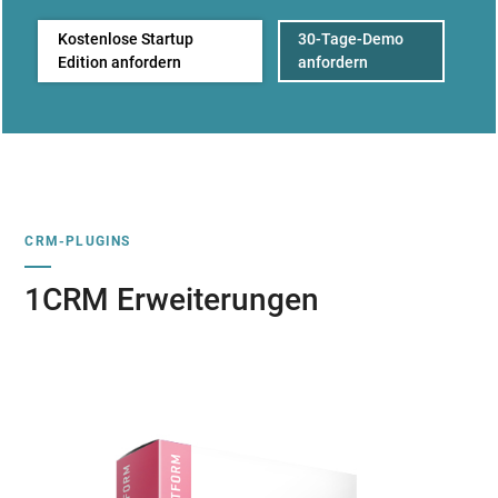
Kostenlose Startup
30-Tage-Demo
Edition anfordern
anfordern
CRM-PLUGINS
1CRM Erweiterungen