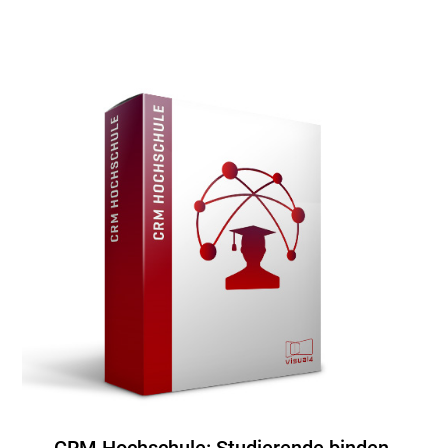
CRM Hochschule: Studierende binden.