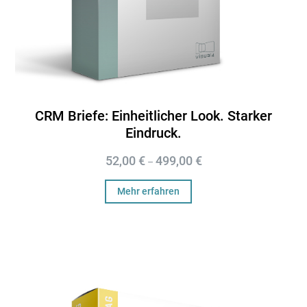
CRM Briefe: Einheitlicher Look. Starker
Eindruck.
52,00
€
499,00
€
–
Mehr erfahren