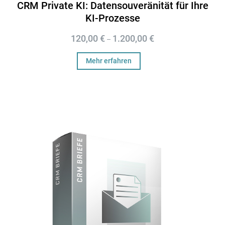
CRM Private KI: Datensouveränität für Ihre
KI-Prozesse
120,00
€
1.200,00
€
–
Mehr erfahren