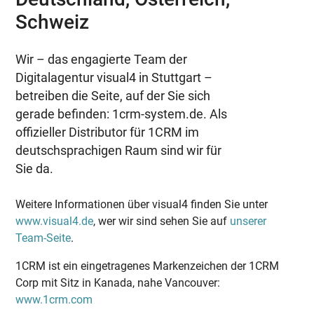
Schweiz
Wir – das engagierte Team der
Digitalagentur visual4 in Stuttgart –
betreiben die Seite, auf der Sie sich
gerade befinden: 1crm-system.de. Als
offizieller Distributor für 1CRM im
deutschsprachigen Raum sind wir für
Sie da.
Weitere Informationen über visual4 finden Sie unter
www.visual4.de
, wer wir sind sehen Sie auf
unserer
Team-Seite
.
1CRM ist ein eingetragenes Markenzeichen der 1CRM
Corp mit Sitz in Kanada, nahe Vancouver:
www.1crm.com