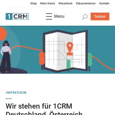
Shop
Mein Konto
Warenkorb
Dokumentation
Kontakt
Menu
Testen
IMPRESSUM
Wir stehen für 1CRM
Deutschland, Österreich,