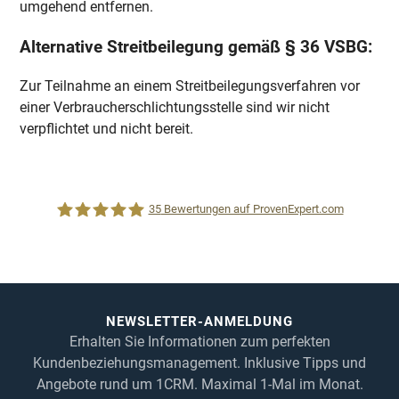
umgehend entfernen.
Alternative Streitbeilegung gemäß § 36 VSBG:
Zur Teilnahme an einem Streitbeilegungsverfahren vor
einer Verbraucherschlichtungsstelle sind wir nicht
verpflichtet und nicht bereit.
35
Bewertungen auf ProvenExpert.com
1CRM System
NEWSLETTER-ANMELDUNG
Erhalten Sie Informationen zum perfekten
Kundenbeziehungsmanagement. Inklusive Tipps und
Angebote rund um 1CRM. Maximal 1-Mal im Monat.