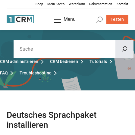
Shop
Mein Konto
Warenkorb
Dokumentation
Kontakt
Menu
Testen
CRM administrieren
CRM bedienen
Tutorials
FAQ
Troubleshooting
Deutsches Sprachpaket
installieren