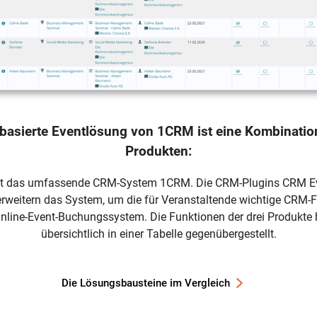
basierte Eventlösung von 1CRM ist eine Kombination
Produkten:
det das umfassende CRM-System 1CRM. Die CRM-Plugins CRM 
erweitern das System, um die für Veranstaltende wichtige CRM-F
Online-Event-Buchungssystem. Die Funktionen der drei Produkte 
übersichtlich in einer Tabelle gegenübergestellt.
Die Lösungsbausteine im Vergleich