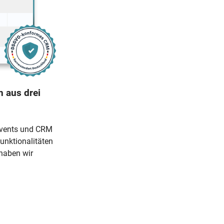
 aus drei
Events und CRM
unktionalitäten
haben wir