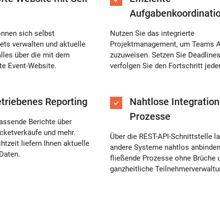
Aufgabenkoordinati
nnen sich selbst
Nutzen Sie das integrierte
kets verwalten und aktuelle
Projektmanagement, um Teams 
alles über die mit dem
zuzuweisen. Setzen Sie Deadline
te Event-Website.
verfolgen Sie den Fortschritt jede
triebenes Reporting
Nahtlose Integration 
Prozesse
assende Berichte über
cketverkäufe und mehr.
Über die REST-API-Schnittstelle l
tzeit liefern Ihnen aktuelle
andere Systeme nahtlos anbinden
 Daten.
fließende Prozesse ohne Brüche 
ganzheitliche Teilnehmerverwaltu