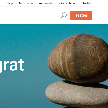
Shop
Mein Konto
Warenkorb
Dokumentation
Kontakt
Testen
rat