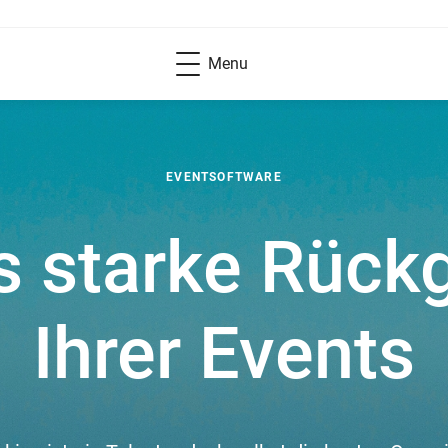
Menu
EVENTSOFTWARE
s starke Rückg
Ihrer Events