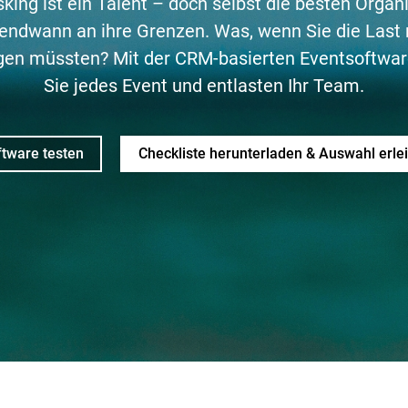
sking ist ein Talent – doch selbst die besten Organ
gendwann an ihre Grenzen. Was, wenn Sie die Last 
ragen müssten? Mit der CRM-basierten Eventsoftwa
Sie jedes Event und entlasten Ihr Team.
tware testen
Checkliste herunterladen & Auswahl erle