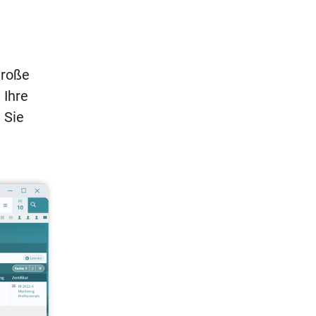
große
 Ihre
 Sie