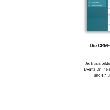
Die CRM-
Die Basis bil
Events Online 
und ein 