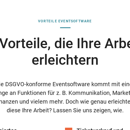
VORTEILE EVENTSOFTWARE
Vorteile, die Ihre Arb
erleichtern
ie DSGVO-konforme Eventsoftware kommt mit ein
ge an Funktionen für z. B. Kommunikation, Market
nanzen und vielem mehr. Doch wie genau erleicht
diese Ihre Arbeit? Lassen Sie uns zeigen, wie.