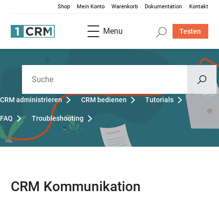
Shop
Mein Konto
Warenkorb
Dokumentation
Kontakt
Menu
Testen
CRM administrieren
CRM bedienen
Tutorials
FAQ
Troubleshooting
CRM Kommunikation