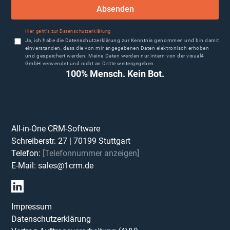
Absenden
Hier geht's zur Datenschutzerklärung
Ja, ich habe die Datenschutzerklärung zur Kenntnis genommen und bin damit
einverstanden, dass die von mir angegebenen Daten elektronisch erhoben
und gespeichert werden. Meine Daten werden nur intern von der visual4
GmbH verwendet und nicht an Dritte weitergegeben.
100% Mensch. Kein Bot.
All-in-One CRM-Software
Schreiberstr. 27
|
70199
Stuttgart
Telefon:
[Telefonnummer anzeigen]
E-Mail:
sales@1crm.de
Impressum
Datenschutzerklärung