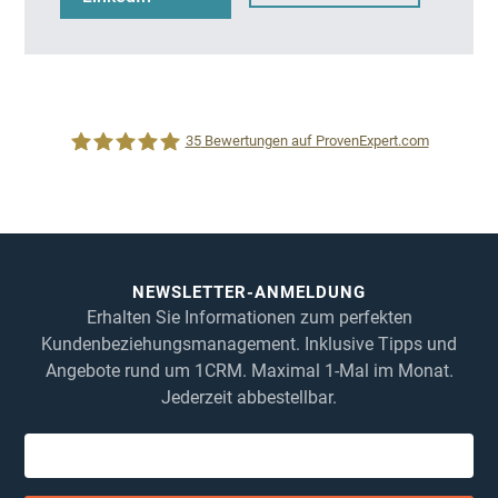
35
Bewertungen auf ProvenExpert.com
1CRM System
NEWSLETTER-ANMELDUNG
Erhalten Sie Informationen zum perfekten
Kundenbeziehungsmanagement. Inklusive Tipps und
Angebote rund um 1CRM. Maximal 1-Mal im Monat.
Jederzeit abbestellbar.