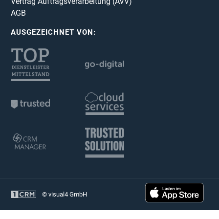
Vertrag Auftragsverarbeitung (AVV)
AGB
AUSGEZEICHNET VON:
© visual4 GmbH