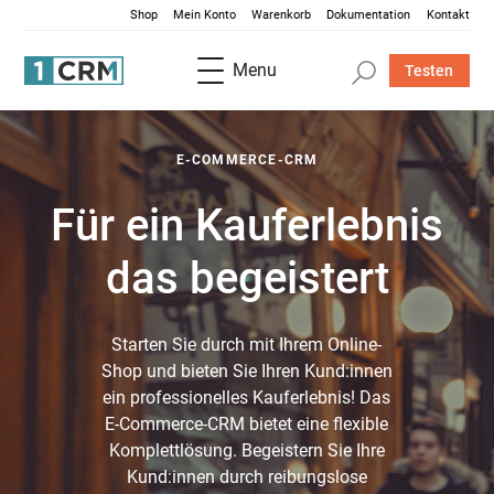
Shop
Mein Konto
Warenkorb
Dokumentation
Kontakt
Menu
Testen
E-COMMERCE-CRM
Für ein Kauferlebnis
das begeistert
Starten Sie durch mit Ihrem Online-
Shop und bieten Sie Ihren Kund:innen
ein professionelles Kauferlebnis! Das
E-Commerce-CRM bietet eine flexible
Komplettlösung. Begeistern Sie Ihre
Kund:innen durch reibungslose