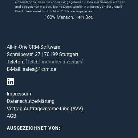
einverstanden, dass die von mir angegebenen Daten elektronisch erhoben
und gespeichert werden. Meine Daten werden nur intern von der visual4
GmbH verwendet und nicht an Dritte weitergegeben.
100% Mensch. Kein Bot.
All-in-One CRM-Software
Schreiberstr. 27
|
70199
Stuttgart
Telefon:
[Telefonnummer anzeigen]
E-Mail:
sales@1crm.de
Impressum
Datenschutzerklärung
Vertrag Auftragsverarbeitung (AVV)
AGB
AUSGEZEICHNET VON: