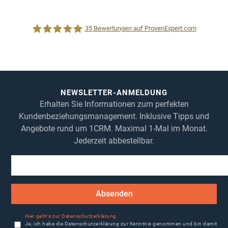
35
Bewertungen auf ProvenExpert.com
1CRM System
NEWSLETTER-ANMELDUNG
Erhalten Sie Informationen zum perfekten
Kundenbeziehungsmanagement. Inklusive Tipps und
Angebote rund um 1CRM. Maximal 1-Mal im Monat.
Jederzeit abbestellbar.
Absenden
Hier geht's zur Datenschutzerklärung
Ja, ich habe die Datenschutzerklärung zur Kenntnis genommen und bin damit