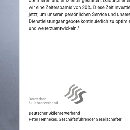
optimieren und effizienter gestalten. Dadurch err
wir eine Zeitersparnis von 20%. Diese Zeit investi
jetzt, um unseren persönlichen Service und unser
Dienstleistungsangebote kontinuierlich zu optimi
und weiterzuentwickeln."
Deutscher Skilehrerverband
Peter Hennekes, Geschäftsführender Gesellschafter