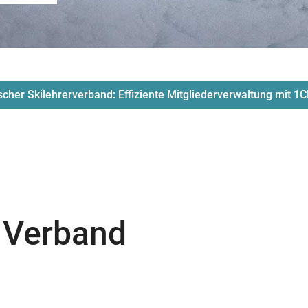
cher Skilehrerverband: Effiziente Mitgliederverwaltung mit 1
n Verband