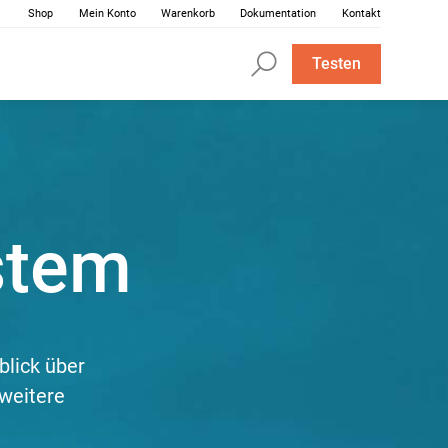
Shop
Mein Konto
Warenkorb
Dokumentation
Kontakt
Testen
stem
blick über
 weitere