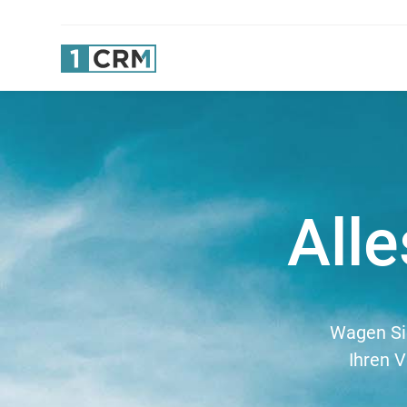
All
Wagen Sie
Ihren V