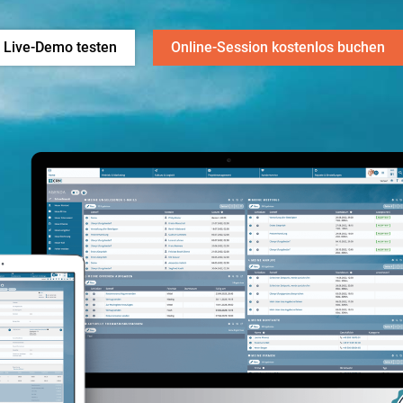
Live-Demo testen
Online-Session kostenlos buchen