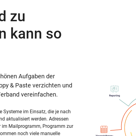
d zu
en kann so
schönen Aufgaben der
opy & Paste verzichten und
Verband vereinfachen.
e Systeme im Einsatz, die je nach
nd aktualisiert werden. Adressen
iler im Mailprogramm, Programm zur
kommen noch viele manuelle