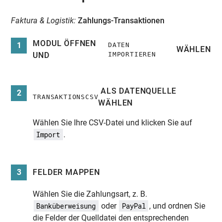
Faktura & Logistik:
Zahlungs-Transaktionen
MODUL ÖFFNEN
1
DATEN
WÄHLEN
UND
IMPORTIEREN
ALS DATENQUELLE
2
TRANSAKTIONSCSV
WÄHLEN
Wählen Sie Ihre CSV-Datei und klicken Sie auf
.
Import
3
FELDER MAPPEN
Wählen Sie die Zahlungsart, z. B.
oder
, und ordnen Sie
Banküberweisung
PayPal
die Felder der Quelldatei den entsprechenden