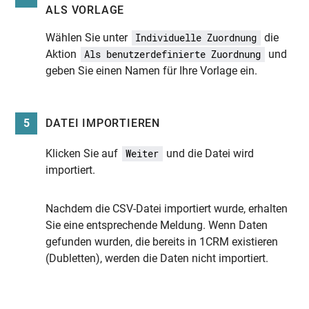
ALS VORLAGE
Wählen Sie unter
die
Individuelle Zuordnung
Aktion
und
Als benutzerdefinierte Zuordnung
geben Sie einen Namen für Ihre Vorlage ein.
5
DATEI IMPORTIEREN
Klicken Sie auf
und die Datei wird
Weiter
importiert.
Nachdem die CSV-Datei importiert wurde, erhalten
Sie eine entsprechende Meldung. Wenn Daten
gefunden wurden, die bereits in 1CRM existieren
(Dubletten), werden die Daten nicht importiert.