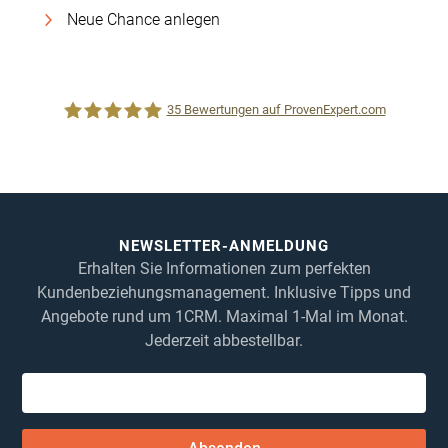
Neue Chance anlegen
35
Bewertungen auf ProvenExpert.com
1CRM System
NEWSLETTER-ANMELDUNG
Erhalten Sie Informationen zum perfekten
Kundenbeziehungsmanagement. Inklusive Tipps und
Angebote rund um 1CRM. Maximal 1-Mal im Monat.
Jederzeit abbestellbar.