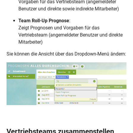
Vorgaben
für
das
Vertriebst
eam (
angemeldeter
Benutzer und
direkte
sowie
indirekte
Mitarbeiter
)
Team Roll-Up Prognose
:
Zeigt Prognosen und Vorgaben für das
Vertriebsteam (angemeldeter Benutzer und direkte
Mitarbeiter)
Sie können die Ansicht über das Dropdown-Menü ändern:
Vertriebsteams zusammenstellen