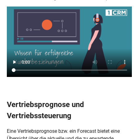
Vertriebsprognose und
Vertriebssteuerung
Eine Vertriebsprognose bzw. ein Forecast bietet eine
Übersicht über die aktuelle und die zu erwartende