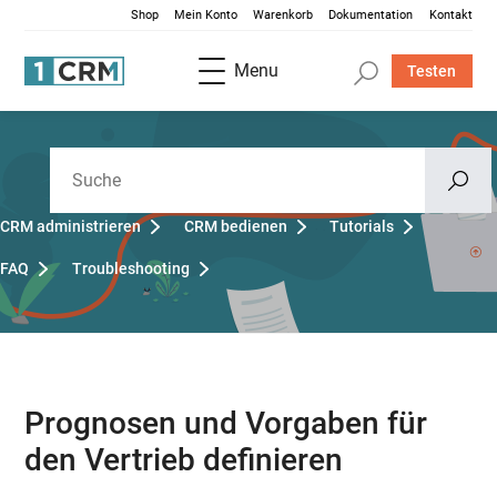
Shop
Mein Konto
Warenkorb
Dokumentation
Kontakt
Menu
Testen
CRM administrieren
CRM bedienen
Tutorials
FAQ
Troubleshooting
Prognosen und Vorgaben für
den Vertrieb definieren