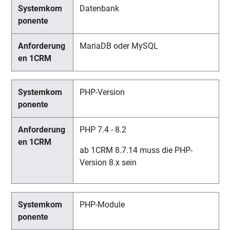
Datenbank
MariaDB oder MySQL
PHP-Version
PHP 7.4 - 8.2
ab 1CRM 8.7.14 muss die PHP-
Version 8.x sein
PHP-Module