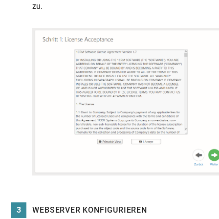
zu.
3
WEBSERVER KONFIGURIEREN