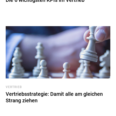
Die 6 wichtigsten KPIs im Vertrieb
VERTRIEB
Vertriebsstrategie: Damit alle am gleichen
Strang ziehen