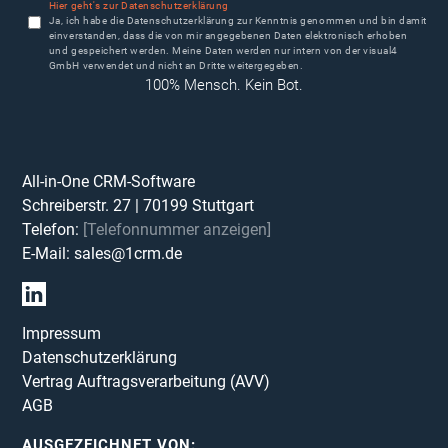
Hier geht's zur Datenschutzerklärung
Ja, ich habe die Datenschutzerklärung zur Kenntnis genommen und bin damit
einverstanden, dass die von mir angegebenen Daten elektronisch erhoben
und gespeichert werden. Meine Daten werden nur intern von der visual4
GmbH verwendet und nicht an Dritte weitergegeben.
100% Mensch. Kein Bot.
All-in-One CRM-Software
Schreiberstr. 27
|
70199
Stuttgart
Telefon:
[Telefonnummer anzeigen]
E-Mail:
sales@1crm.de
Impressum
Datenschutzerklärung
Vertrag Auftragsverarbeitung (AVV)
AGB
AUSGEZEICHNET VON: