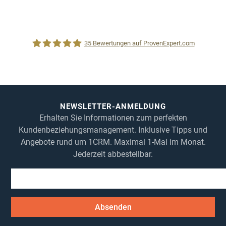
35
Bewertungen auf ProvenExpert.com
1CRM System
NEWSLETTER-ANMELDUNG
Erhalten Sie Informationen zum perfekten
Kundenbeziehungsmanagement. Inklusive Tipps und
Angebote rund um 1CRM. Maximal 1-Mal im Monat.
Jederzeit abbestellbar.
Absenden