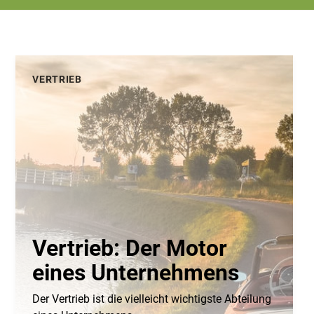
VERTRIEB
Vertrieb: Der Motor
eines Unternehmens
Der Vertrieb ist die vielleicht wichtigste Abteilung