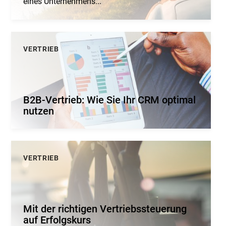
eines Unternehmens...
VERTRIEB
B2B-Vertrieb: Wie Sie Ihr CRM optimal
nutzen
VERTRIEB
Mit der richtigen Vertriebssteuerung
auf Erfolgskurs