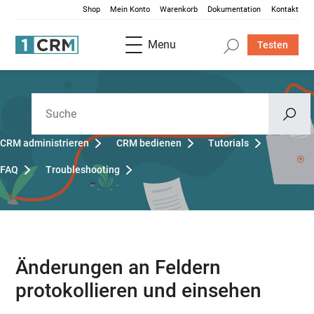
Shop
Mein Konto
Warenkorb
Dokumentation
Kontakt
Menu
Testen
CRM administrieren
CRM bedienen
Tutorials
FAQ
Troubleshooting
Änderungen an Feldern
protokollieren und einsehen