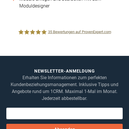
Moduldesigner
35
Bewertungen auf ProvenExpert.com
1CRM System
NEWSLETTER-ANMELDUNG
Erhalten Sie Informationen zum perfekten
Kundenbeziehungsmanagement. Inklusive Tipps und
Angebote rund um 1CRM. Maximal 1-Mal im Monat.
Jederzeit abbestellbar.