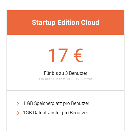
Startup Edition Cloud
17 €
Für bis zu 3 Benutzer
pro User & Monat, exkl. 19 % MwSt
1 GB Speicherplatz pro Benutzer
1GB Datentransfer pro Benutzer