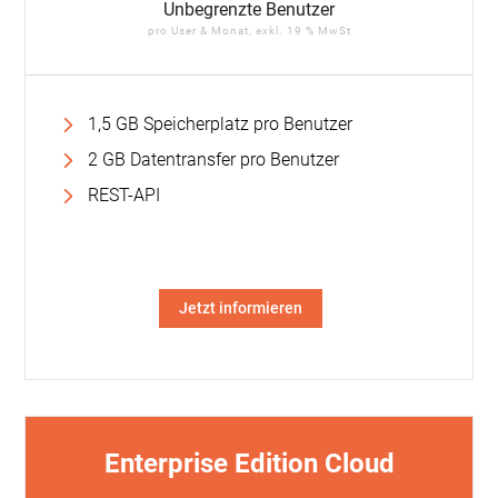
Unbegrenzte Benutzer
pro User & Monat, exkl. 19 % MwSt
1,5 GB Speicherplatz pro Benutzer
2 GB Datentransfer pro Benutzer
REST-API
Jetzt informieren
Enterprise Edition Cloud