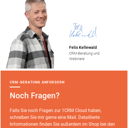
Felix Kellewald
CRM-Beratung und
Webinare
CRM-BERATUNG ANFORDERN
Noch Fragen?
Falls Sie noch Fragen zur 1CRM Cloud haben,
schreiben Sie mir gerne eine Mail. Detaillierte
Informationen finden Sie außerdem im Shop bei den