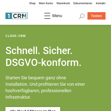
Shop
Mein Konto
Warenkorb
Dokumentation
Kontakt
Menu
Testen
CLOUD-CRM
Schnell. Sicher.
DSGVO-konform.
Starten Sie bequem ganz ohne
Installation. Und profitieren Sie von einer
hoch­verfügbaren, professionellen
Infrastruktur.