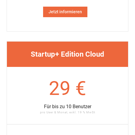
Jetzt informieren
Startup+ Edition Cloud
29 €
Für bis zu 10 Benutzer
pro User & Monat, exkl. 19 % MwSt