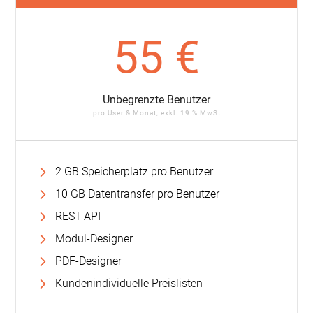
55 €
Unbegrenzte Benutzer
pro User & Monat, exkl. 19 % MwSt
2 GB Speicherplatz pro Benutzer
10 GB Datentransfer pro Benutzer
REST-API
Modul-Designer
PDF-Designer
Kundenindividuelle Preislisten