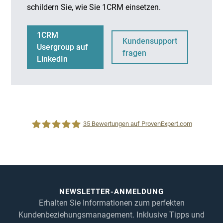
schildern Sie, wie Sie 1CRM einsetzen.
1CRM
Kundensupport
Usergroup auf
fragen
LinkedIn
35
Bewertungen auf ProvenExpert.com
1CRM System
NEWSLETTER-ANMELDUNG
Erhalten Sie Informationen zum perfekten
Kundenbeziehungsmanagement. Inklusive Tipps und