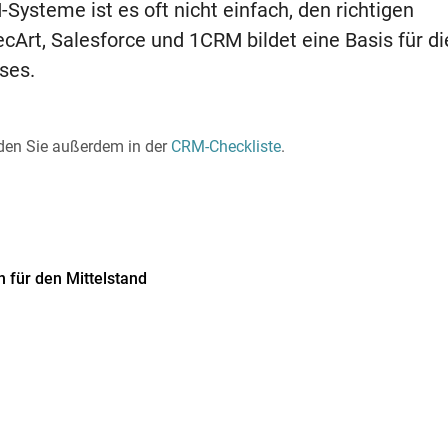
Systeme ist es oft nicht einfach, den richtigen
ecArt, Salesforce und 1CRM bildet eine Basis für di
ses.
nden Sie außerdem in der
CRM-Checkliste
.
 für den Mittelstand