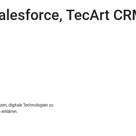
alesforce, TecArt C
zen, digitale Technologien zu
 erklären.