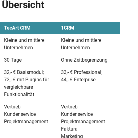
 Übersicht
TecArt CRM
1CRM
Kleine und mittlere
Kleine und mittlere
Unternehmen
Unternehmen
30 Tage
Ohne Zeitbegrenzung
32,- € Basismodul;
33,- € Professional;
72,- € mit Plugins für
44,- € Enterprise
vergleichbare
Funktionalität
Vertrieb
Vertrieb
Kundenservice
Kundenservice
Projektmanagement
Projektmanagement
Faktura
Marketing