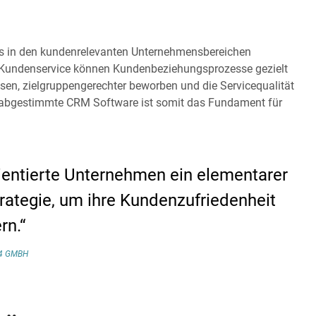
s in den kundenrelevanten Unternehmensbereichen
d Kundenservice können Kundenbeziehungsprozesse gezielt
en, zielgruppengerechter beworben und die Servicequalität
n abgestimmte CRM Software ist somit das Fundament für
entierte Unternehmen ein elementarer
rategie, um ihre Kundenzufriedenheit
rn.“
4 GMBH