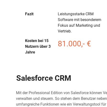
Fazit
Leistungsstarke CRM
Software mit besonderem
Fokus auf Marketing und
Vertrieb.
Kosten bei 15
81.000,- €
Nutzern über 3
Jahre
Salesforce CRM
Mit der Professional Edition von Salesforce können Ver
verwalten und steuern. So stehen dem Benutzer neben
umfangreiche Funktionen wie ein Verwaltungstool für