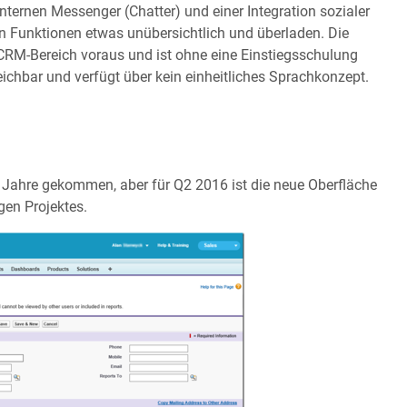
ternen Messenger (Chatter) und einer Integration sozialer
en Funktionen etwas unübersichtlich und überladen. Die
RM-Bereich voraus und ist ohne eine Einstiegsschulung
ichbar und verfügt über kein einheitliches Sprachkonzept.
e Jahre gekommen, aber für Q2 2016 ist die neue Oberfläche
gen Projektes.