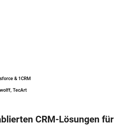
lesforce & 1CRM
wolff, TecArt
ablierten CRM-Lösungen für