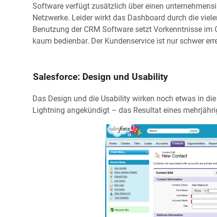
Software verfügt zusätzlich über einen unternehmensin
Netzwerke. Leider wirkt das Dashboard durch die viel
Benutzung der CRM Software setzt Vorkenntnisse im C
kaum bedienbar. Der Kundenservice ist nur schwer erre
Salesforce: Design und Usability
Das Design und die Usability wirken noch etwas in di
Lightning angekündigt – das Resultat eines mehrjähri