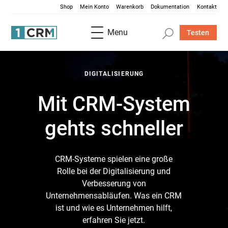
Shop
Mein Konto
Warenkorb
Dokumentation
Kontakt
Menu
Testen
DIGITALISIERUNG
Mit CRM-System
gehts schneller
CRM-Systeme spielen eine große
Rolle bei der Digitalisierung und
Verbesserung von
Unternehmensabläufen. Was ein CRM
ist und wie es Unternehmen hilft,
erfahren Sie jetzt.