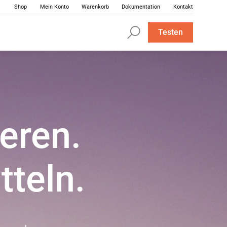
Shop
Mein Konto
Warenkorb
Dokumentation
Kontakt
Testen
eren.
teln.