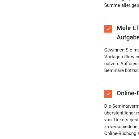
Summe aller geb
Mehr Ef
Aufgabe
Gewinnen Sie meh
Vorlagen für wi
nutzen. Auf dies
Seminare blitzsc
Online-
Die Seminarverm
übersichtlicher 
von Tickets gest
zu verschiedenen
Online-Buchung a