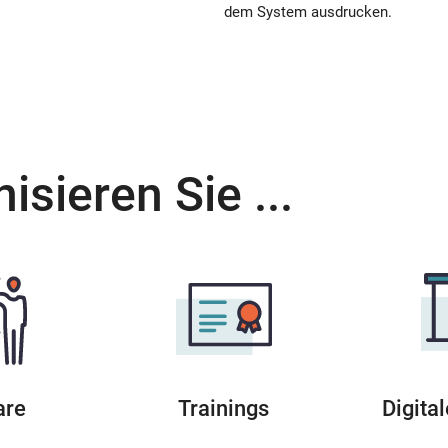
dem System ausdrucken.
isieren Sie ...
are
Trainings
Digita