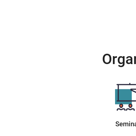
Organ
Semin