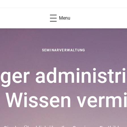
Menu
SEMINARVERWALTUNG
ger administri
 Wissen vermit