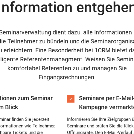
Information entgehe
Seminarverwaltung dient dazu, alle Informationen
ie Teilnehmer zu bündeln und die Seminarorganis
u erleichtern. Eine Besonderheit bei 1CRM bietet d
elligente Referentenmanagment. Weisen Sie Semin
komfortabel Referenten zu und managen Sie
Eingangsrechnungen.
tionen zum Seminar
Seminare per E-Mail
m Blick
Kampagne vermarkt
minar finden Sie jederzeit
Informieren Sie Ihre Zielgruppen 
nformationen wie Teilnehmer,
Seminare und prüfen Sie die Klick
hbare Tickets und die
Öffnungsrate. Den E-Mail-Verlauf