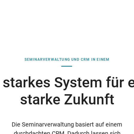
SEMINARVERWALTUNG UND CRM IN EINEM
 starkes System für 
starke Zukunft
Die Seminarverwaltung basiert auf einem
durchdachten CRM. Dadurch lassen sich