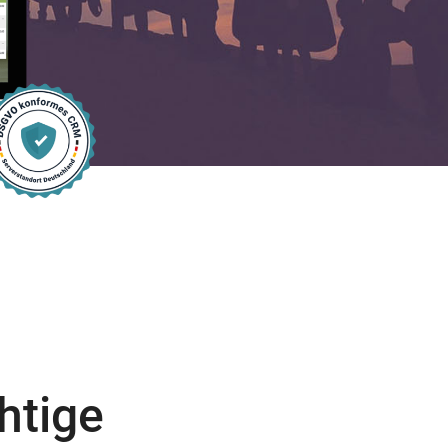
htige