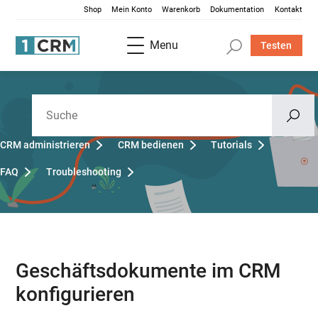
Shop
Mein Konto
Warenkorb
Dokumentation
Kontakt
Menu
Testen
CRM administrieren
CRM bedienen
Tutorials
FAQ
Troubleshooting
Geschäftsdokumente im CRM
konfigurieren