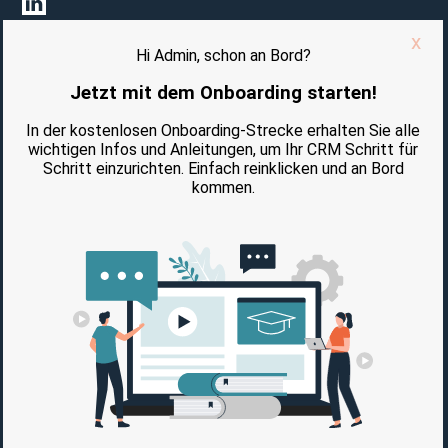
Impressum
Datenschutzerklärung
Vertrag Auftragsverarbeitung (AVV)
AGB
AUSGEZEICHNET VON: