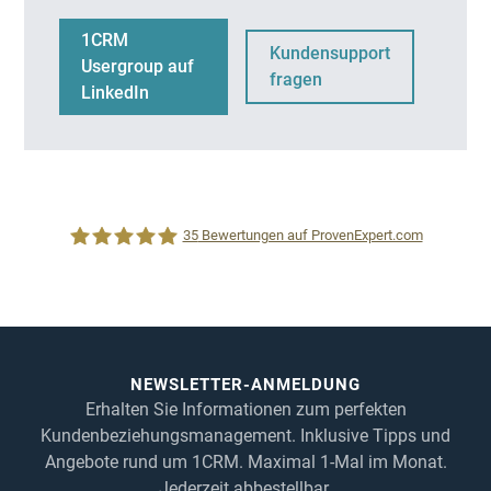
1CRM
Kundensupport
Usergroup auf
fragen
LinkedIn
35
Bewertungen auf ProvenExpert.com
1CRM System
NEWSLETTER-ANMELDUNG
Erhalten Sie Informationen zum perfekten
Kundenbeziehungsmanagement. Inklusive Tipps und
Angebote rund um 1CRM. Maximal 1-Mal im Monat.
Jederzeit abbestellbar.