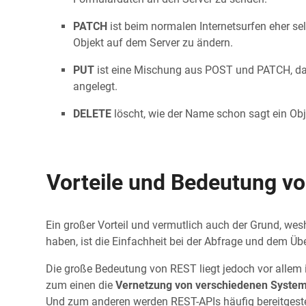
PATCH
ist beim normalen Internetsurfen eher se
Objekt auf dem Server zu ändern.
PUT
ist eine Mischung aus POST und PATCH, das
angelegt.
DELETE
löscht, wie der Name schon sagt ein Obj
Vorteile und Bedeutung v
Ein großer Vorteil und vermutlich auch der Grund, wes
haben, ist die Einfachheit bei der Abfrage und dem Üb
Die große Bedeutung von REST liegt jedoch vor allem i
zum einen die
Vernetzung von verschiedenen Syste
Und zum anderen werden REST-APIs häufig bereitgestel