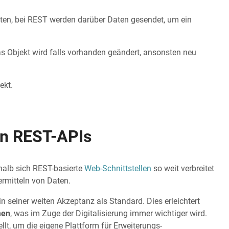
lten, bei REST werden darüber Daten gesendet, um ein
 Objekt wird falls vorhanden geändert, ansonsten neu
ekt.
on REST-APIs
halb sich REST-basierte
Web-Schnittstellen
so weit verbreitet
ermitteln von Daten.
n seiner weiten Akzeptanz als Standard. Dies erleichtert
men
, was im Zuge der Digitalisierung immer wichtiger wird.
lt, um die eigene Plattform für Erweiterungs-