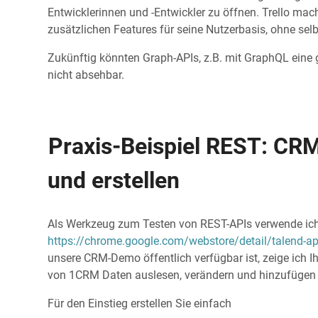
Entwicklerinnen und -Entwickler zu öffnen. Trello mach
zusätzlichen Features für seine Nutzerbasis, ohne sel
Zukünftig könnten Graph-APIs, z.B. mit GraphQL eine 
nicht absehbar.
Praxis-Beispiel REST: CRM
und erstellen
Als Werkzeug zum Testen von REST-APIs verwende ic
https://chrome.google.com/webstore/detail/talend-a
unsere CRM-Demo öffentlich verfügbar ist, zeige ich Ih
von 1CRM Daten auslesen, verändern und hinzufügen
Für den Einstieg erstellen Sie einfach