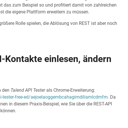
t das zum Beispiel so und profitiert damit von zahlreichen
bst die eigene Plattform erweitern zu müssen.
größere Rolle spielen, die Ablösung von REST ist aber noch
-Kontakte einlesen, ändern
h den
Talend API Tester
als Chrome-Erweiterung:
pi-tester-free-ed/aejoelaoggembcahagimdiliamlcdmfm
. Da
nen in diesem Praxis-Beispiel, wie Sie über die REST-API
 können.