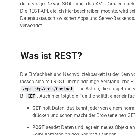
der erste große war SOAP, über den XML-Dateien nac
Die REST-API, die ich hier beschreiben möchte, wird se
Datenaustausch zwischen Apps und Server-Backends, 
verwendet.
Was ist REST?
Die Einfachheit und Nachvollziehbarkeit ist der Kern v
lassen sich mit REST über eindeutige, verständliche 
. Die Aktion, die ausgeführt 
/api.php/data/Contact
B.
. Auch hier folgt die Funktionalität einer einfa
GET
GET
holt Daten, das kennt jeder von einem norm
drücken und schon macht der Browser einen GET 
POST
sendet Daten und legt ein neues Objekt a
Formulardaten an den Server zu senden.