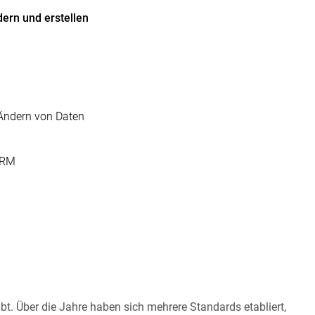
ern und erstellen
Ändern von Daten
CRM
bt. Über die Jahre haben sich mehrere Standards etabliert,