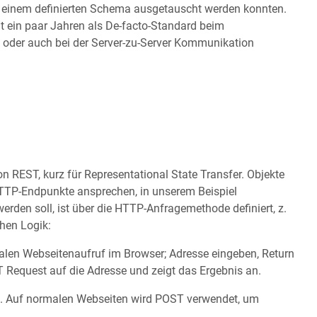
h einem definierten Schema ausgetauscht werden konnten.
it ein paar Jahren als De-facto-Standard beim
oder auch bei der Server-zu-Server Kommunikation
on REST, kurz für Representational State Transfer. Objekte
HTTP-Endpunkte ansprechen, in unserem Beispiel
werden soll, ist über die HTTP-Anfragemethode definiert, z.
chen Logik:
alen Webseitenaufruf im Browser; Adresse eingeben, Return
Request auf die Adresse und zeigt das Ergebnis an.
n. Auf normalen Webseiten wird POST verwendet, um