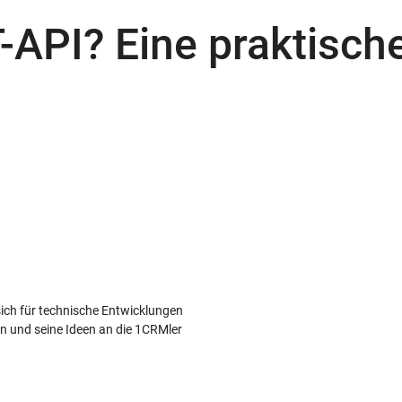
-API? Eine praktisch
t sich für technische Entwicklungen
sen und seine Ideen an die 1CRMler