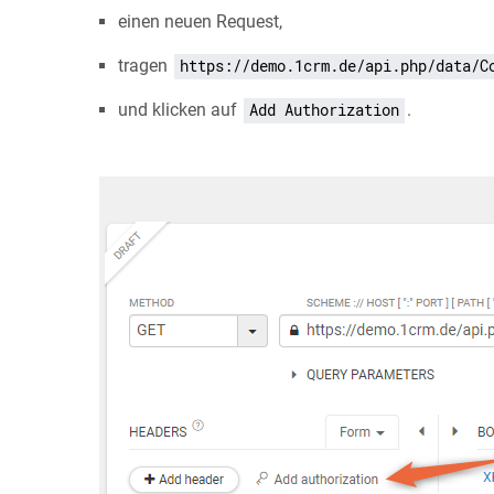
einen neuen Request,
tragen
https://demo.1crm.de/api.php/data/C
und klicken auf
.
Add Authorization