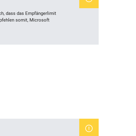
ch,
dass das Empfängerlimit
pfehlen somit, Microsoft