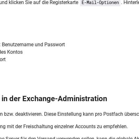
und klicken Sie auf die Registerkarte
. Hinter
E-Mail-Optionen
: Benutzername und Passwort
 des Kontos
ort
in der Exchange-Administration
n bzw. deaktivieren. Diese Einstellung kann pro Postfach übers
rung mit der Freischaltung einzelner Accounts zu empfehlen.
-Server für den Versand verwenden sollen, kann die globale A