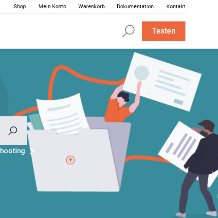
Shop
Mein Konto
Warenkorb
Dokumentation
Kontakt
Testen
hooting