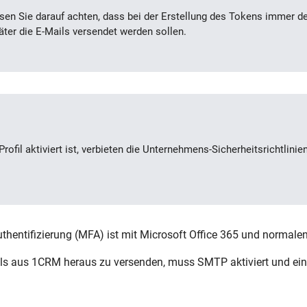
sen Sie darauf achten
, dass bei der Erstellung des Tokens immer de
ter die E-Mails versendet werden sollen.
ofil aktiviert ist
, verbieten die Unternehmens-Sicherheitsrichtlin
hentifizierung (MFA) ist mit Microsoft Office 365 und normale
ls aus 1CRM heraus zu versenden, muss SMTP aktiviert und ein