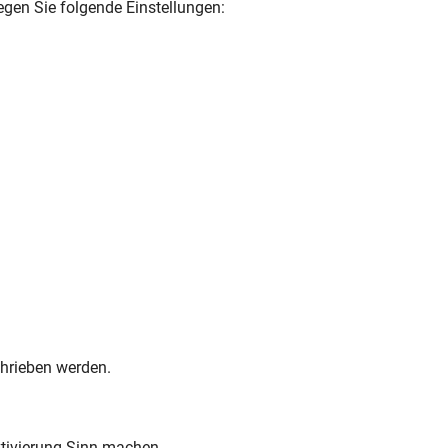
legen Sie folgende Einstellungen:
chrieben werden.
ktivierung Sinn machen.