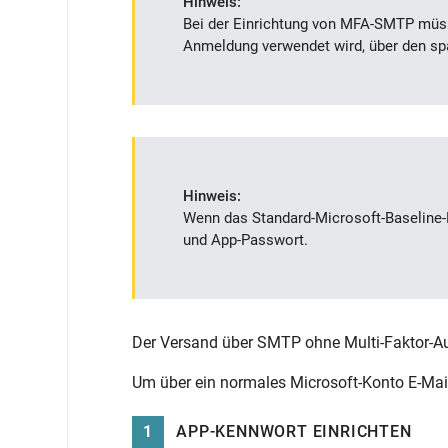
Hinweis:
Bei der Einrichtung von MFA-SMTP m
üs
Anmeldung verwendet wird, über den spä
Hinweis:
W
enn das Standard-Microsoft-Baseline-Pr
und App-
Passwort
.
Der Versand über SMTP ohne Multi-Faktor-Aut
Um über ein normales Microsoft-Konto E-Mai
1
APP-KENNWORT EINRICHTEN