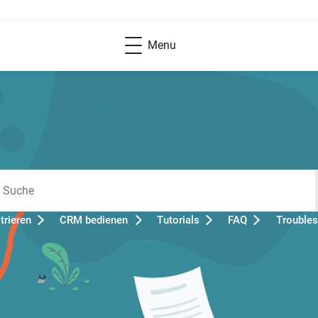
Menu
rieren
CRM bedienen
Tutorials
FAQ
Troubles