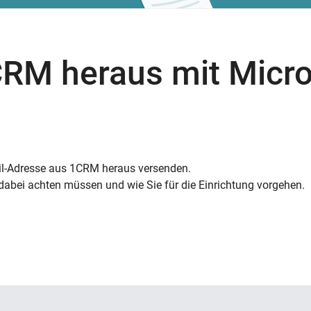
CRM heraus mit Micro
ail-Adresse aus 1CRM heraus versenden.
e dabei achten müssen und wie Sie für die Einrichtung vorgehen.