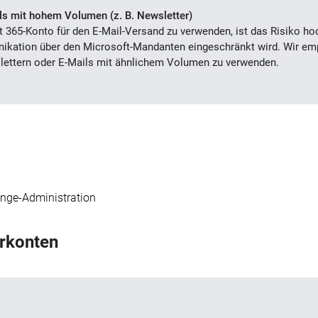
s mit hohem Volumen (z. B. Newsletter)
t 365-Konto für den E-Mail-Versand zu verwenden, ist das Risiko ho
ikation über den Microsoft-Mandanten eingeschränkt wird.
Wir em
slettern oder E-Mails mit ähnlichem Volumen zu verwenden.
ange-Administration
erkonten