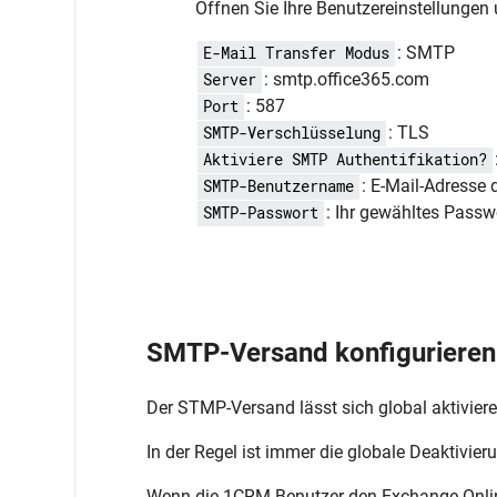
Öffnen Sie Ihre Benutzereinstellungen 
: SMTP
E-Mail Transfer Modus
: smtp.office365.com
Server
: 587
Port
: TLS
SMTP-Verschlüsselung
Aktiviere SMTP Authentifikation?
: E-Mail-Adresse
SMTP-Benutzername
: Ihr gewähltes Passw
SMTP-Passwort
SMTP-Versand konfigurieren 
Der STMP-Versand lässt sich global aktiviere
In der Regel ist immer die globale Deaktivie
Wenn die 1CRM-Benutzer den Exchange-Online