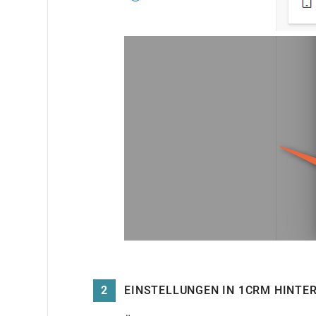
2
EINSTELLUNGEN IN 1CRM HINTE