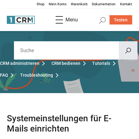
Shop
Mein Konto
Warenkorb
Dokumentation
Kontakt
Menu
Testen
CRM administrieren
CRM bedienen
Tutorials
FAQ
Troubleshooting
Systemeinstellungen für E-
Mails einrichten