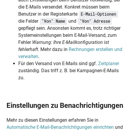
die E-Mails versendet. Konkret müssen beim
Benutzer in der Registerkarte
E-Mail-Optionen
die Felder
und
"Von" Name
"Von" Adresse
gepflegt sein. Ansonsten kommt es, trotz richtiger
Systemeinstellungen beim E-Mail-Versand, zum
Fehler
Warnung:
Ihre E-Mailkonfiguration ist
fehlerhaft
. Mehr dazu in
Rechnungen erstellen und
verwalten
.
Für den Versand von E-Mails sind ggf.
Zeitplaner
zuständig. Das triff z. B. bei Kampagnen-E-Mails
zu.
Einstellungen zu Benachrichtigungen
Mehr zu diesen Einstellungen erfahren Sie in
Automatische E-Mail-Benachrichtigungen einrichten
und