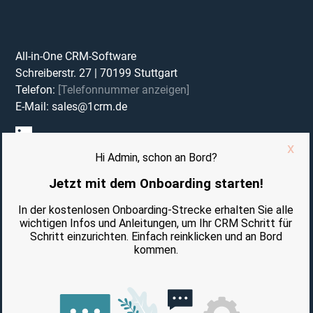
All-in-One CRM-Software
Schreiberstr. 27
|
70199
Stuttgart
Telefon:
[Telefonnummer anzeigen]
E-Mail:
sales@1crm.de
Impressum
Datenschutzerklärung
Vertrag Auftragsverarbeitung (AVV)
AGB
AUSGEZEICHNET VON: