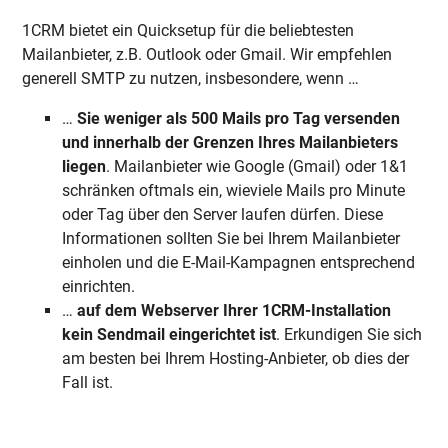
1CRM bietet ein Quicksetup für die beliebtesten
Mailanbieter, z.B. Outlook oder Gmail. Wir empfehlen
generell SMTP zu nutzen, insbesondere, wenn …
…
Sie weniger als 500 Mails pro Tag versenden
und innerhalb der Grenzen Ihres Mailanbieters
liegen
. Mailanbieter wie Google (Gmail) oder 1&1
schränken oftmals ein, wieviele Mails pro Minute
oder Tag über den Server laufen dürfen. Diese
Informationen sollten Sie bei Ihrem Mailanbieter
einholen und die E-Mail-Kampagnen entsprechend
einrichten.
…
auf dem Webserver Ihrer 1CRM-Installation
kein Sendmail eingerichtet ist
. Erkundigen Sie sich
am besten bei Ihrem Hosting-Anbieter, ob dies der
Fall ist.