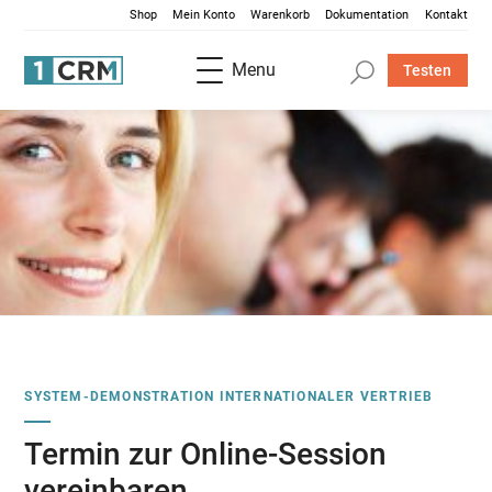
Shop
Mein Konto
Warenkorb
Dokumentation
Kontakt
Menu
Testen
SYSTEM-DEMONSTRATION INTERNATIONALER VERTRIEB
Termin zur Online-Session
vereinbaren