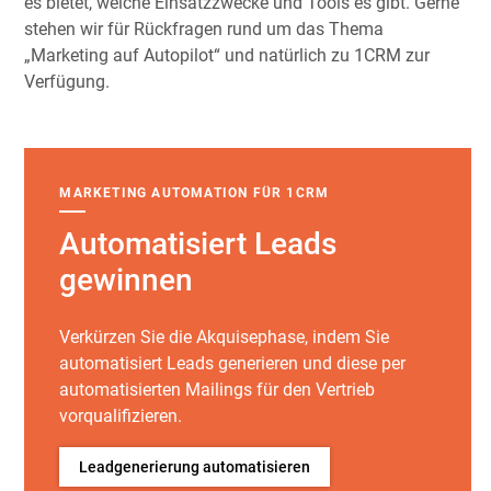
es bietet, welche Einsatzzwecke und Tools es gibt. Gerne
stehen wir für Rückfragen rund um das Thema
„Marketing auf Autopilot“ und natürlich zu 1CRM zur
Verfügung.
MARKETING AUTOMATION FÜR 1CRM
Automatisiert Leads
gewinnen
Verkürzen Sie die Akquisephase, indem Sie
automatisiert Leads generieren und diese per
automatisierten Mailings für den Vertrieb
vorqualifizieren.
Leadgenerierung automatisieren