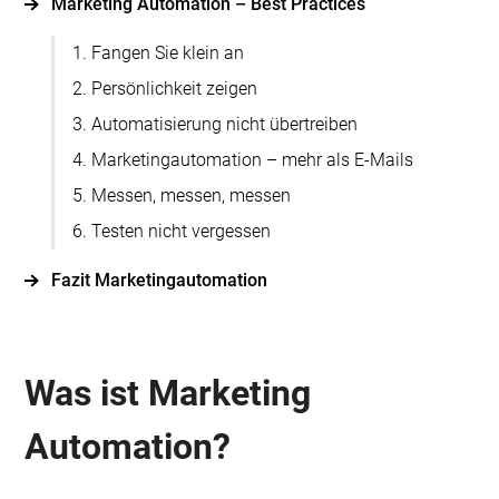
Marketing Automation – Best Practices
1. Fangen Sie klein an
2. Persönlichkeit zeigen
3. Automatisierung nicht übertreiben
4. Marketingautomation – mehr als E-Mails
5. Messen, messen, messen
6. Testen nicht vergessen
Fazit Marketingautomation
Was ist Marketing
Automation?