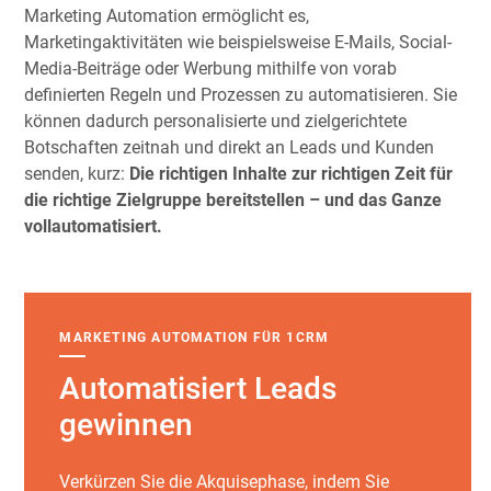
Marketing Automation ermöglicht es,
Marketingaktivitäten wie beispielsweise E-Mails, Social-
Media-Beiträge oder Werbung mithilfe von vorab
definierten Regeln und Prozessen zu automatisieren. Sie
können dadurch personalisierte und zielgerichtete
Botschaften zeitnah und direkt an Leads und Kunden
senden, kurz:
Die richtigen Inhalte zur richtigen Zeit für
die richtige Zielgruppe bereitstellen – und das
Ganze
vollautomatisiert.
MARKETING AUTOMATION FÜR 1CRM
Automatisiert Leads
gewinnen
Verkürzen Sie die Akquisephase, indem Sie