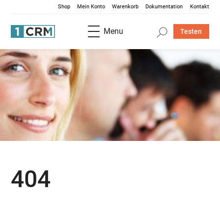
Shop
Mein Konto
Warenkorb
Dokumentation
Kontakt
Menu
Testen
404