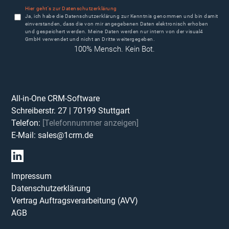
Hier geht's zur Datenschutzerklärung
Ja, ich habe die Datenschutzerklärung zur Kenntnis genommen und bin damit
einverstanden, dass die von mir angegebenen Daten elektronisch erhoben
und gespeichert werden. Meine Daten werden nur intern von der visual4
GmbH verwendet und nicht an Dritte weitergegeben.
100% Mensch. Kein Bot.
All-in-One CRM-Software
Schreiberstr. 27
|
70199
Stuttgart
Telefon:
[Telefonnummer anzeigen]
E-Mail:
sales@1crm.de
Impressum
Datenschutzerklärung
Vertrag Auftragsverarbeitung (AVV)
AGB