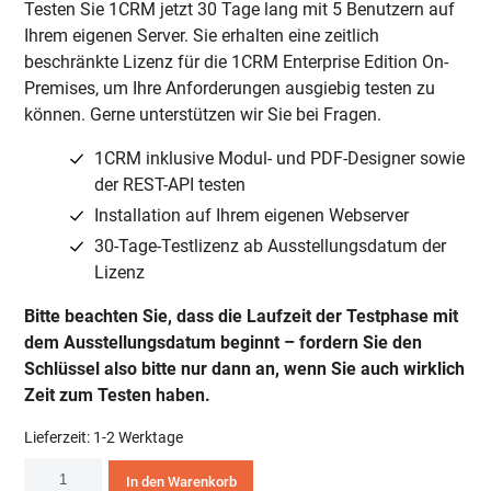
Testen Sie 1CRM jetzt 30 Tage lang mit 5 Benutzern auf
Ihrem eigenen Server. Sie erhalten eine zeitlich
beschränkte Lizenz für die 1CRM Enterprise Edition On-
Premises, um Ihre Anforderungen ausgiebig testen zu
können. Gerne unterstützen wir Sie bei Fragen.
1CRM inklusive Modul- und PDF-Designer sowie
der REST-API testen
Installation auf Ihrem eigenen Webserver
30-Tage-Testlizenz ab Ausstellungsdatum der
Lizenz
Bitte beachten Sie, dass die Laufzeit der Testphase mit
dem Ausstellungsdatum beginnt – fordern Sie den
Schlüssel also bitte nur dann an, wenn Sie auch wirklich
Zeit zum Testen haben.
Lieferzeit:
1-2 Werktage
30-
In den Warenkorb