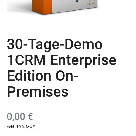
30-Tage-Demo
1CRM Enterprise
Edition On-
Premises
0,00
€
exkl. 19 % MwSt.