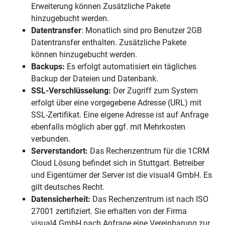
Erweiterung können Zusätzliche Pakete
hinzugebucht werden.
Datentransfer
: Monatlich sind pro Benutzer 2GB
Datentransfer enthalten. Zusätzliche Pakete
können hinzugebucht werden.
Backups:
Es erfolgt automatisiert ein tägliches
Backup der Dateien und Datenbank.
SSL-Verschlüsselung:
Der Zugriff zum System
erfolgt über eine vorgegebene Adresse (URL) mit
SSL-Zertifikat. Eine eigene Adresse ist auf Anfrage
ebenfalls möglich aber ggf. mit Mehrkosten
verbunden.
Serverstandort:
Das Rechenzentrum für die 1CRM
Cloud Lösung befindet sich in Stuttgart. Betreiber
und Eigentümer der Server ist die visual4 GmbH. Es
gilt deutsches Recht.
Datensicherheit:
Das Rechenzentrum ist nach ISO
27001 zertifiziert. Sie erhalten von der Firma
visual4 GmbH nach Anfrage eine Vereinbarung zur