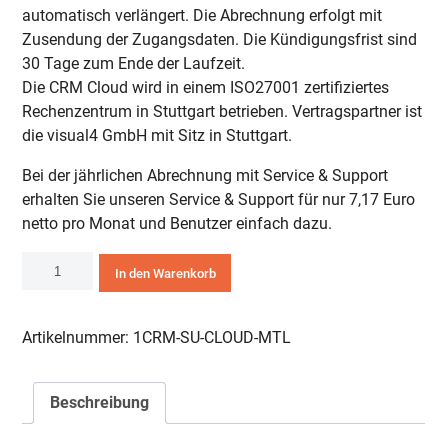
automatisch verlängert. Die Abrechnung erfolgt mit
Zusendung der Zugangsdaten. Die Kündigungsfrist sind
30 Tage zum Ende der Laufzeit.
Die CRM Cloud wird in einem ISO27001 zertifiziertes
Rechenzentrum in Stuttgart betrieben. Vertragspartner ist
die visual4 GmbH mit Sitz in Stuttgart.
Bei der jährlichen Abrechnung mit Service & Support
erhalten Sie unseren Service & Support für nur 7,17 Euro
netto pro Monat und Benutzer einfach dazu.
1CRM
In den Warenkorb
Startup
Edition
Cloud
Artikelnummer:
1CRM-SU-CLOUD-MTL
Menge
Beschreibung