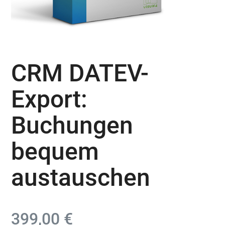
CRM DATEV-
Export:
Buchungen
bequem
austauschen
399,00
€