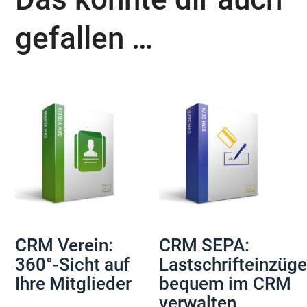
gefallen …
CRM Verein:
CRM SEPA:
360°-Sicht auf
Lastschrifteinzüg
Ihre Mitglieder
bequem im CRM
verwalten