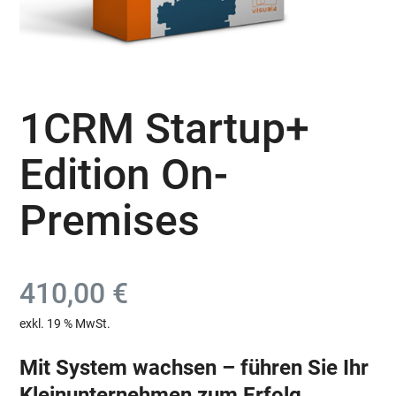
1CRM Startup+
Edition On-
Premises
410,00
€
exkl. 19 % MwSt.
Mit System wachsen – führen Sie Ihr
Kleinunternehmen zum Erfolg