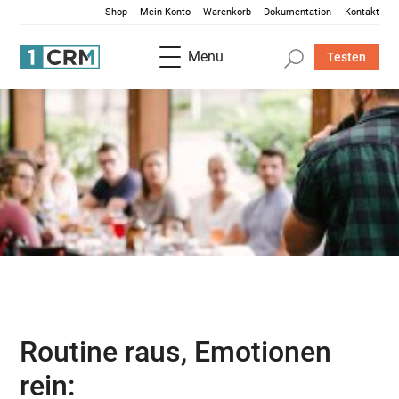
Shop
Mein Konto
Warenkorb
Dokumentation
Kontakt
Menu
Testen
Routine raus, Emotionen
rein: