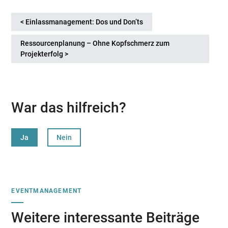
< Einlassmanagement: Dos und Don’ts
Ressourcenplanung – Ohne Kopfschmerz zum
Projekterfolg >
War das hilfreich?
Ja
Nein
EVENTMANAGEMENT
Weitere interessante Beiträge