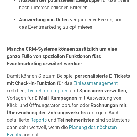
Auswahl der potenziellen Zielgruppe
für das Event
nach unterschiedlichen Kriterien
Auswertung von Daten
vergangener Events, um
das Eventmarketing zu optimieren
Manche CRM-Systeme können zusätzlich um eine
ganze Fülle von speziellen Funktionen fürs
Eventmarketing erweitert werden:
Damit können Sie zum Beispiel
personalisierte E-Tickets
mit Check-in-Funktion
für das
Einlassmanagement
erstellen,
Teilnehmergruppen
und
Sponsoren verwalten,
Vorlagen für
E-Mail-Kampagnen
mit Auswertung von
Klick- und Öffnungsraten abrufen oder
Rechnungen mit
Überwachung des Zahlungsverkehrs
anlegen. Auch
detaillierte
Reports
und
Teilnehmerlisten
sind spätestens
dann sehr wertvoll, wenn die
Planung des nächsten
Events
ansteht.