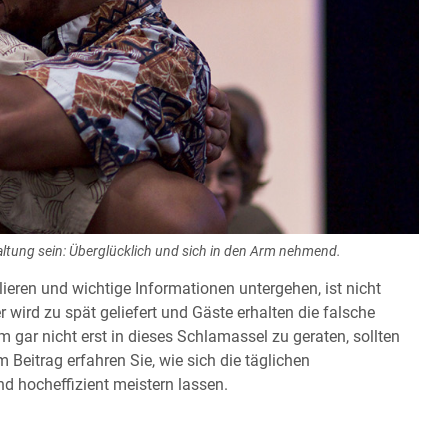
ltung sein: Überglücklich und sich in den Arm nehmend.
lieren und wichtige Informationen untergehen, ist nicht
r wird zu spät geliefert und Gäste erhalten die falsche
 gar nicht erst in dieses Schlamassel zu geraten, sollten
 Beitrag erfahren Sie, wie sich die täglichen
 hocheffizient meistern lassen.