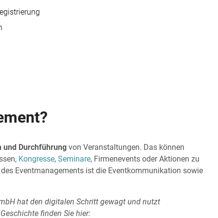
egistrierung
n
ement?
n und Durchführung
von Veranstaltungen. Das können
essen,
Kongresse
,
Seminare
, Firmenevents oder Aktionen zu
le des Eventmanagements ist die Eventkommunikation sowie
mbH hat den digitalen Schritt gewagt und nutzt
Geschichte finden Sie hier: