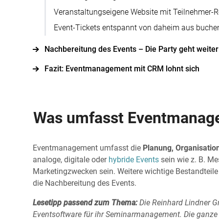
Veranstaltungseigene Website mit Teilnehmer-R
Event-Tickets entspannt von daheim aus buche
Nachbereitung des Events – Die Party geht weiter
Fazit: Eventmanagement mit CRM lohnt sich
Was umfasst Eventmanag
Eventmanagement umfasst die
Planung, Organisatio
analoge, digitale oder
hybride Events
sein wie z. B. M
Marketingzwecken sein. Weitere wichtige Bestandtei
die Nachbereitung des Events.
Lesetipp passend zum Thema:
Die Reinhard Lindner G
Eventsoftware für ihr Seminarmanagement.
Die ganze 