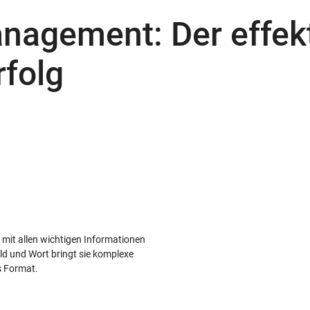
anagement: Der effek
folg
 mit allen wichtigen Informationen
ild und Wort bringt sie komplexe
s Format.