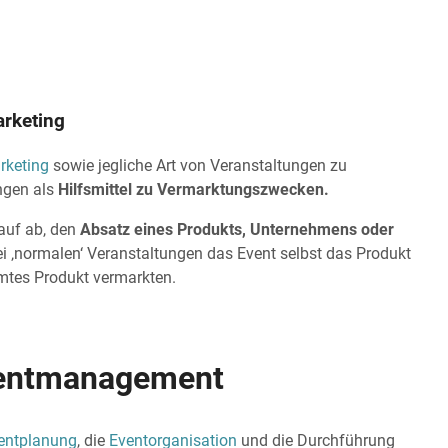
rketing
rketing
sowie jegliche Art von Veranstaltungen zu
ngen als
Hilfsmittel zu Vermarktungszwecken.
rauf ab, den
Absatz eines Produkts, Unternehmens oder
 ‚normalen‘ Veranstaltungen das Event selbst das Produkt
mmtes Produkt vermarkten.
Eventmanagement
entplanung
, die
Eventorganisation
und die Durchführung