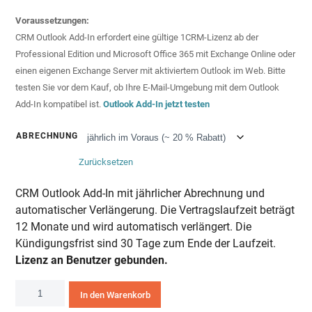
Voraussetzungen:
CRM Outlook Add-In erfordert eine gültige 1CRM-Lizenz ab der
Professional Edition und Microsoft Office 365 mit Exchange Online oder
einen eigenen Exchange Server mit aktiviertem Outlook im Web.
Bitte
testen Sie vor dem Kauf, ob Ihre E-Mail-Umgebung mit dem Outlook
Add-In kompatibel ist.
Outlook Add-In jetzt testen
ABRECHNUNG
Zurücksetzen
CRM Outlook Add-In mit jährlicher Abrechnung und
automatischer Verlängerung. Die Vertragslaufzeit beträgt
12 Monate und wird automatisch verlängert. Die
Kündigungsfrist sind 30 Tage zum Ende der Laufzeit.
Lizenz an Benutzer gebunden.
CRM
In den Warenkorb
Outlook