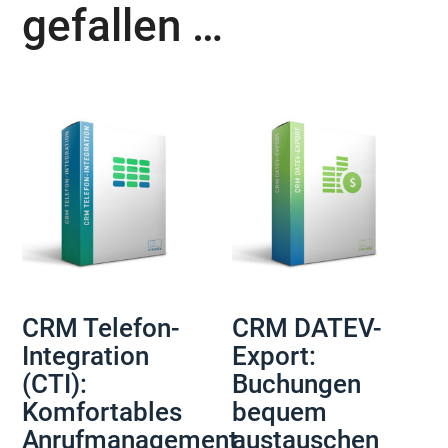
gefallen …
CRM Telefon-
CRM DATEV-
Integration
Export:
(CTI):
Buchungen
Komfortables
bequem
Anrufmanagement
austauschen