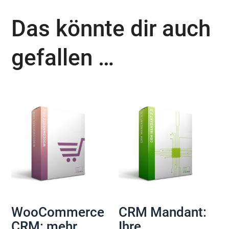
Das könnte dir auch
gefallen …
WooCommerce
CRM Mandant:
CRM: mehr
Ihre