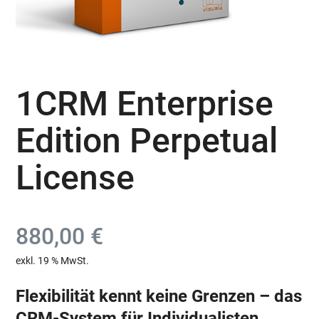
1CRM Enterprise
Edition Perpetual
License
880,00
€
exkl. 19 % MwSt.
Flexibilität kennt keine Grenzen – das
CRM-System für Individualisten