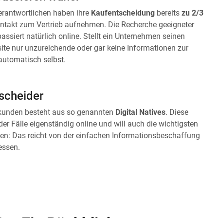
verantwortlichen haben ihre
Kaufentscheidung
bereits
zu 2/3
ontakt zum Vertrieb aufnehmen. Die Recherche geeigneter
assiert natürlich online. Stellt ein Unternehmen seinen
ite nur unzureichende oder gar keine Informationen zur
 automatisch selbst.
tscheider
bskunden besteht aus so genannten
Digital Natives
. Diese
der Fälle eigenständig online und will auch die wichtigsten
igen: Das reicht von der einfachen Informationsbeschaffung
essen.