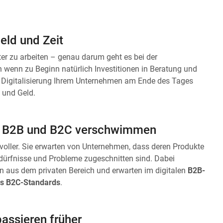
Geld und Zeit
nter zu arbeiten – genau darum geht es bei der
ch wenn zu Beginn natürlich Investitionen in Beratung und
e Digitalisierung Ihrem Unternehmen am Ende des Tages
 und Geld.
n B2B und B2C verschwimmen
ller. Sie erwarten von Unternehmen, dass deren Produkte
dürfnisse und Probleme zugeschnitten sind. Dabei
 aus dem privaten Bereich und erwarten im digitalen
B2B-
s B2C-Standards
.
assieren früher