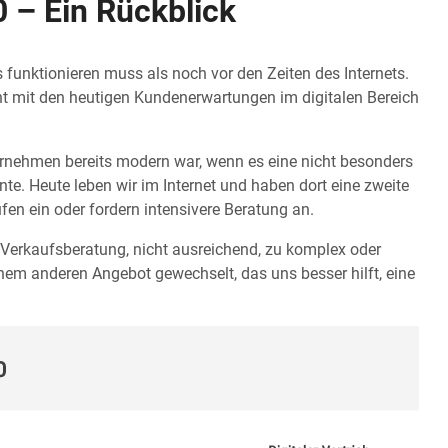
0 – Ein Rückblick
s funktionieren muss als noch vor den Zeiten des Internets.
cht mit den heutigen Kundenerwartungen im digitalen Bereich
nternehmen bereits modern war, wenn es eine nicht besonders
nte. Heute leben wir im Internet und haben dort eine zweite
ufen ein oder fordern intensivere Beratung an.
 Verkaufsberatung, nicht ausreichend, zu komplex oder
nem anderen Angebot gewechselt, das uns besser hilft, eine