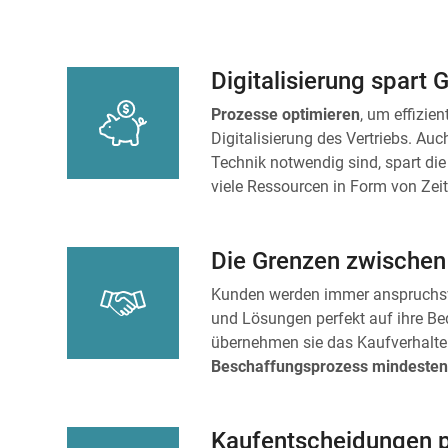
Digitalisierung spart 
Prozesse optimieren
, um effizie
Digitalisierung des Vertriebs. Au
Technik notwendig sind, spart di
viele Ressourcen in Form von Zeit
Die Grenzen zwische
Kunden werden immer anspruchsvo
und Lösungen perfekt auf ihre Be
übernehmen sie das Kaufverhalten
Beschaffungsprozess
mindesten
Kaufentscheidungen p