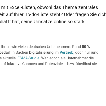
 mit Excel-Listen, obwohl das Thema zentrales
auf Ihrer To-do-Liste steht? Oder fragen Sie sic
hafft hat, seine Umsätze online so stark
es Ihnen wie vielen deutschen Unternehmern: Rund
50 %
bedarf
in Sachen
Digitalisierung im
Vertrieb
,
doch nur rund
ie aktuelle
IFSMA-Studie
. Wer jedoch als Unternehmer die
et auf lukrative Chancen und Potenziale – bzw. überlässt sie