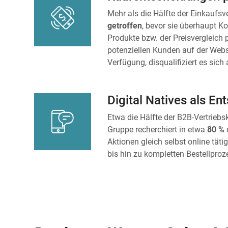
Mehr als die Hälfte der Einkaufs
getroffen
, bevor sie überhaupt K
Produkte bzw. der Preisvergleich p
potenziellen Kunden auf der Webs
Verfügung, disqualifiziert es sich
Digital Natives als En
Etwa die Hälfte der B2B-Vertrie
Gruppe recherchiert in etwa
80 %
Aktionen gleich selbst online tät
bis hin zu kompletten Bestellproz