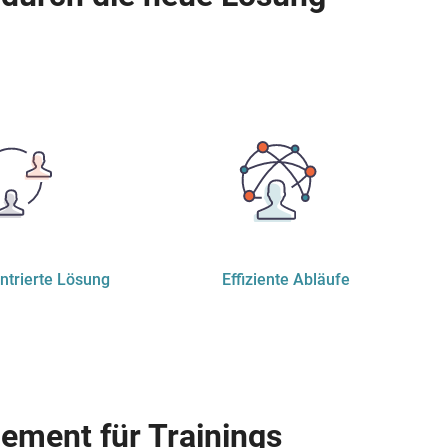
trierte Lösung
Effiziente Abläufe
ment für Trainings