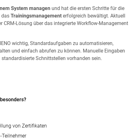
 einem System managen
und hat die ersten Schritte für die
r das
Trainingsmanagement
erfolgreich bewältigt. Aktuell
er CRM-Lösung über das integrierte Workflow-Management
NO wichtig, Standardaufgaben zu automatisieren,
alten und einfach abrufen zu können. Manuelle Eingaben
standardisierte Schnittstellen vorhanden sein.
 besonders?
lung von Zertifikaten
 -Teilnehmer