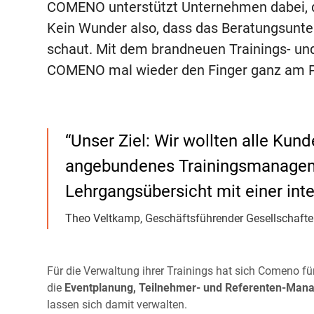
COMENO unterstützt Unternehmen dabei, die
Kein Wunder also, dass das Beratungsunt
schaut. Mit dem brandneuen Trainings- u
COMENO mal wieder den Finger ganz am Pu
“Unser Ziel: Wir wollten alle Kun
angebundenes Trainingsmanageme
Lehrgangsübersicht mit einer int
Theo Veltkamp, Geschäftsführender Gesellschaf
Für die Verwaltung ihrer Trainings hat sich Comeno f
die
Eventplanung, Teilnehmer- und Referenten-Ma
lassen sich damit verwalten.