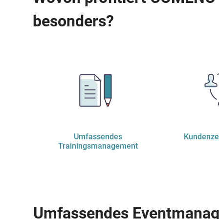
besonders?
Umfassendes
Kundenzen
Trainingsmanagement
Umfassendes Eventmanage