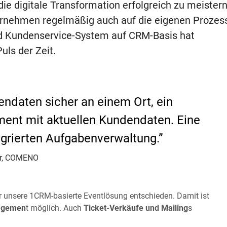
 digitale Transformation erfolgreich zu meistern
ernehmen regelmäßig auch auf die eigenen Prozes
nd Kundenservice-System auf CRM-Basis hat
ls der Zeit.
dendaten sicher an einem Ort, ein
nt mit aktuellen Kundendaten. Eine
egrierten Aufgabenverwaltung.”
ter, COMENO
ür unsere 1CRM-basierte Eventlösung entschieden. Damit ist
nagemen
t möglich. Auch
Ticket-Verkäufe und Mailing
s