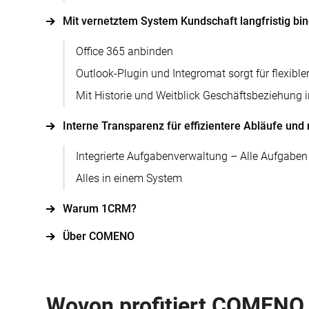
Mit vernetztem System Kundschaft langfristig bi
Office 365 anbinden
Outlook-Plugin und Integromat sorgt für flexib
Mit Historie und Weitblick Geschäftsbeziehung i
Interne Transparenz für effizientere Abläufe un
Integrierte Aufgabenverwaltung – Alle Aufgaben
Alles in einem System
Warum 1CRM?
Über COMENO
Wovon profitiert COMENO 